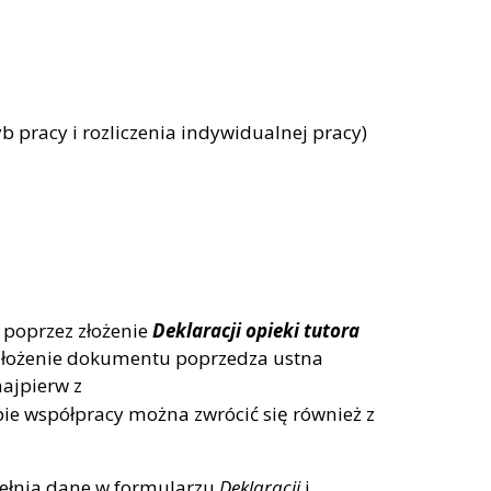
pracy i rozliczenia indywidualnej pracy)
poprzez złożenie
Deklaracji opieki tutora
 Złożenie dokumentu poprzedza ustna
ajpierw z
ie współpracy można zwrócić się również z
upełnia dane w formularzu
Deklaracji
i