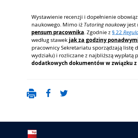
Wystawienie recenzji i dopełnienie obowią
naukowego. Mimo iż
Tutoring naukowy
jest
pensum pracownika
. Zgodnie z
§ 22
Regul
według stawek
jak za godziny ponadwym
pracownicy Sekretariatu sporządzają listę
wydziału) i rozliczane z najbliższą wypła
dodatkowych dokumentów w związku z 