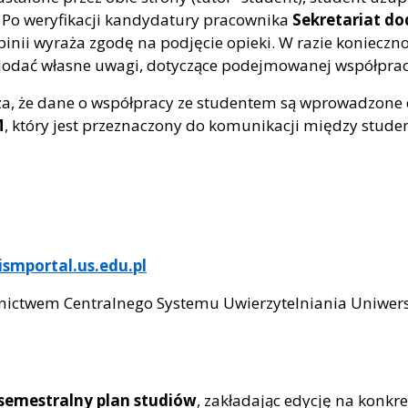
. Po weryfikacji kandydatury pracownika
Sekretariat do
opinii wyraża zgodę na podjęcie opieki. W razie koniecz
odać własne uwagi, dotyczące podejmowanej współprac
, że dane o współpracy ze studentem są wprowadzon
M
, który jest przeznaczony do komunikacji między stude
ismportal.us.edu.pl
ictwem Centralnego Systemu Uwierzytelniania Uniwersyt
semestralny plan studiów
, zakładając edycję na konkre