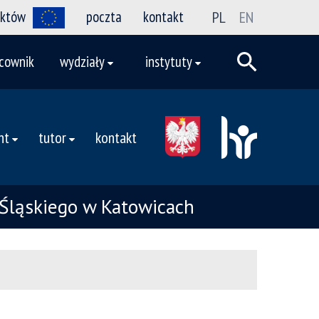
ektów
poczta
kontakt
PL
EN
cownik
wydziały
instytuty
nt
tutor
kontakt
Śląskiego w Katowicach