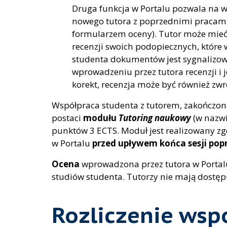
Druga funkcja w Portalu pozwala na w
nowego tutora z poprzednimi pracami s
formularzem oceny). Tutor może mieć 
recenzji swoich podopiecznych, które
studenta dokumentów jest sygnalizow
wprowadzeniu przez tutora recenzji i
korekt, recenzja może być również zw
Współpraca studenta z tutorem, zakończon
postaci
modułu
Tutoring naukowy
(w nazwi
punktów 3 ECTS. Moduł jest realizowany zg
w Portalu
przed upływem końca sesji po
Ocena
wprowadzona przez tutora w Portalu 
studiów studenta. Tutorzy nie mają dostęp
Rozliczenie wsp