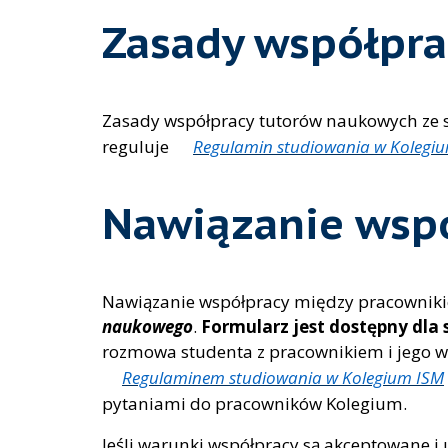
Zasady współpra
Zasady współpracy tutorów naukowych ze st
reguluje
Regulamin studiowania w Kolegi
Nawiązanie wsp
Nawiązanie współpracy między pracowniki
naukowego
.
Formularz jest dostępny dl
rozmowa studenta z pracownikiem i jego ws
Regulaminem studiowania w Kolegium ISM
pytaniami do pracowników Kolegium.
Jeśli warunki współpracy są akceptowane i 