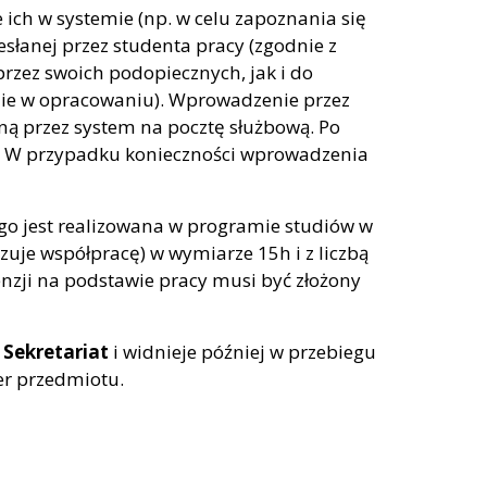
ich w systemie (np. w celu zapoznania się
słanej przez studenta pracy (zgodnie z
rzez swoich podopiecznych, jak i do
lnie w opracowaniu). Wprowadzenie przez
ą przez system na pocztę służbową. Po
um. W przypadku konieczności wprowadzenia
go jest realizowana w programie studiów w
uje współpracę) w wymiarze 15h i z liczbą
nzji na podstawie pracy musi być złożony
 Sekretariat
i widnieje później w przebiegu
er przedmiotu.