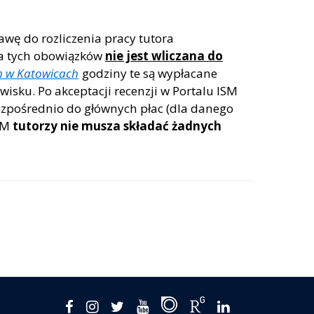
wę do rozliczenia pracy tutora
ja tych obowiązków
nie jest wliczana do
m w Katowicach
godziny te są wypłacane
ku. Po akceptacji recenzji w Portalu ISM
bezpośrednio do głównych płac (dla danego
ISM
tutorzy nie musza składać żadnych