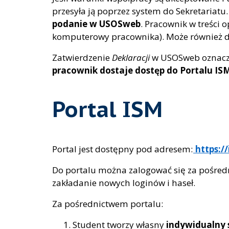
przesyła ją poprzez system do Sekretariatu
podanie w USOSweb
. Pracownik w treści 
komputerowy pracownika). Może również d
Zatwierdzenie
Deklaracji
w USOSweb oznacza
pracownik dostaje dostęp do
Portalu IS
Portal ISM
Portal jest dostępny pod adresem:
https://
Do portalu można zalogować się za pośredn
zakładanie nowych loginów i haseł.
Za pośrednictwem portalu:
Student tworzy własny
indywidualny 