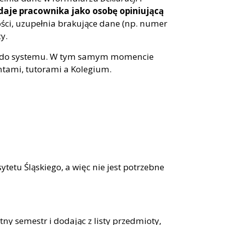
daje pracownika jako osobę opiniującą
ności, uzupełnia brakujące dane (np. numer
y.
e do systemu. W tym samym momencie
ntami, tutorami a Kolegium.
etu Śląskiego, a więc nie jest potrzebne
tny semestr i dodając z listy przedmioty,