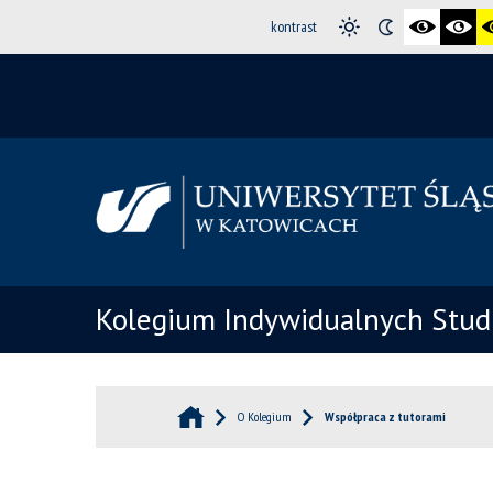
kontrast
Kolegium Indywidualnych Stud
O Kolegium
Współpraca z tutorami