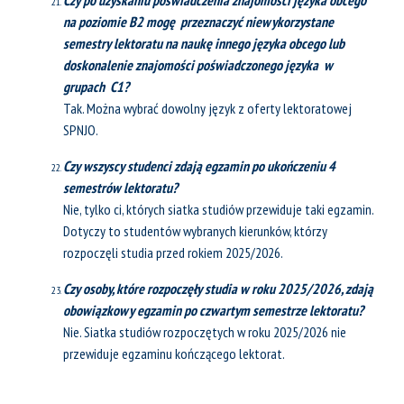
Czy po uzyskaniu poświadczenia znajomości języka obcego
na poziomie B2 mogę przeznaczyć niewykorzystane
semestry lektoratu na naukę innego języka obcego lub
doskonalenie znajomości poświadczonego języka w
grupach C1?
Tak. Można wybrać dowolny język z oferty lektoratowej
SPNJO.
Czy wszyscy studenci zdają egzamin po ukończeniu 4
semestrów lektoratu?
Nie, tylko ci, których siatka studiów przewiduje taki egzamin.
Dotyczy to studentów wybranych kierunków, którzy
rozpoczęli studia przed rokiem 2025/2026.
Czy osoby, które rozpoczęły studia w roku 2025/2026, zdają
obowiązkowy egzamin po czwartym semestrze lektoratu?
Nie. Siatka studiów rozpoczętych w roku 2025/2026 nie
przewiduje egzaminu kończącego lektorat.