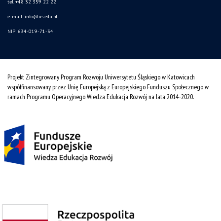
tel. +48 32 359 22 22
e-mail: info@us.edu.pl
NIP: 634-019-71-34
Projekt Zintegrowany Program Rozwoju Uniwersytetu Śląskiego w Katowicach
współfinansowany przez Unię Europejską z Europejskiego Funduszu Społecznego w
ramach Programu Operacyjnego Wiedza Edukacja Rozwój na lata 2014˗2020.