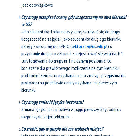
jest obowiązkowe.
Czy mogę przepisać ocenę, gdy uczęszczamy na dwa kierunki
w UŚ?
Jako student/ka I roku należy zarejestrować się do grupy i
uczęszczać na zajęcia, jako student/ka drugiego kierunku
należy zwrócić się do SPNJO (
lektoraty@us.edu.pl
) o
przyznanie drugiego żetonu i zarejestrować się w ramach 1.
tury logowania do grupy nr 1 na danym poziomie; to
konieczne dla prawidłowego rozliczenia na tym kierunku;
pod koniec semestru uzyskana ocena zostaje przepisana do
protokołu na podstawie oceny uzyskanej na pierwszym
kierunku.
Czy mogę zmienić języka lektoratu?
Zmiana języka jest możliwa w ciągu pierwszy 3 tygodni od
rozpoczęcia zajęć lektoratu.
Co zrobić, gdy w grupie nie ma wolnych miejsc?