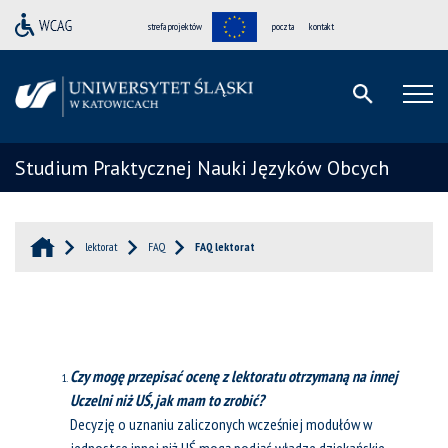
strefa projektów
poczta
kontakt
Studium Praktycznej Nauki Języków Obcych
lektorat
FAQ
FAQ lektorat
Czy mogę przepisać ocenę z lektoratu otrzymaną na innej
Uczelni niż UŚ, jak mam to zrobić?
Decyzję o uznaniu zaliczonych wcześniej modułów w