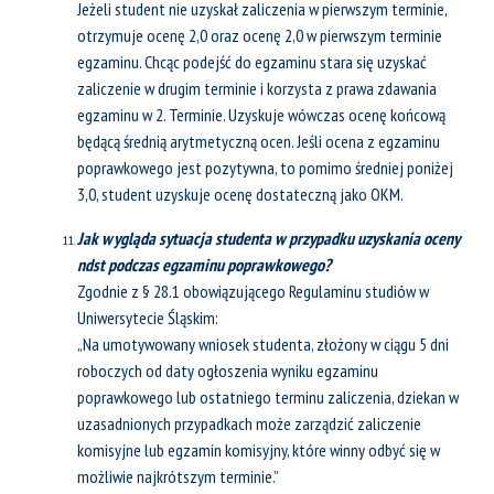
Jeżeli student nie uzyskał zaliczenia w pierwszym terminie,
otrzymuje ocenę 2,0 oraz ocenę 2,0 w pierwszym terminie
egzaminu. Chcąc podejść do egzaminu stara się uzyskać
zaliczenie w drugim terminie i korzysta z prawa zdawania
egzaminu w 2. Terminie. Uzyskuje wówczas ocenę końcową
będącą średnią arytmetyczną ocen. Jeśli ocena z egzaminu
poprawkowego jest pozytywna, to pomimo średniej poniżej
3,0, student uzyskuje ocenę dostateczną jako OKM.
Jak wygląda sytuacja studenta w przypadku uzyskania oceny
ndst podczas egzaminu poprawkowego?
Zgodnie z § 28.1 obowiązującego Regulaminu studiów w
Uniwersytecie Śląskim:
„Na umotywowany wniosek studenta, złożony w ciągu 5 dni
roboczych od daty ogłoszenia wyniku egzaminu
poprawkowego lub ostatniego terminu zaliczenia, dziekan w
uzasadnionych przypadkach może zarządzić zaliczenie
komisyjne lub egzamin komisyjny, które winny odbyć się w
możliwie najkrótszym terminie.”