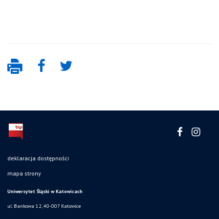
deklaracja dostępności
mapa strony
Uniwersytet Śląski w Katowicach
ul. Bankowa 12, 40-007 Katowice