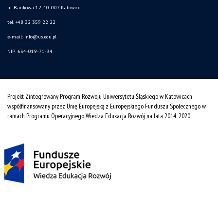
ul. Bankowa 12, 40-007 Katowice
tel. +48 32 359 22 22
e-mail: info@us.edu.pl
NIP: 634-019-71-34
Projekt Zintegrowany Program Rozwoju Uniwersytetu Śląskiego w Katowicach
współfinansowany przez Unię Europejską z Europejskiego Funduszu Społecznego w
ramach Programu Operacyjnego Wiedza Edukacja Rozwój na lata 2014˗2020.