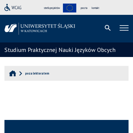
strefa projektów
poczta
kontakt
Studium Praktycznej Nauki Języków Obcych
poza lektoratem