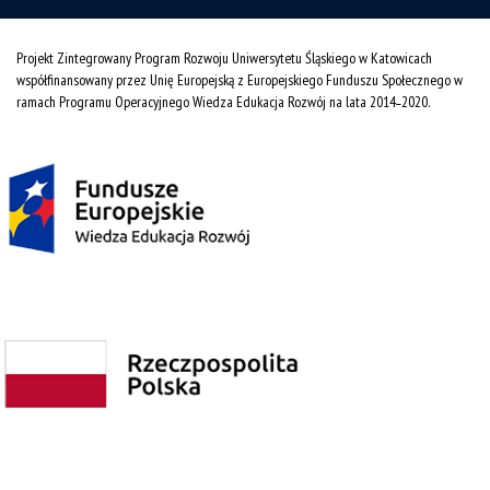
Projekt Zintegrowany Program Rozwoju Uniwersytetu Śląskiego w Katowicach
współfinansowany przez Unię Europejską z Europejskiego Funduszu Społecznego w
ramach Programu Operacyjnego Wiedza Edukacja Rozwój na lata 2014˗2020.