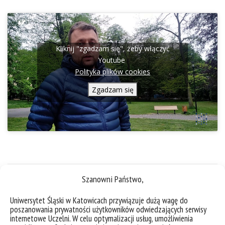
Kliknij "zgadzam się", żeby włączyć
Youtube
Polityka plików cookies
Zgadzam się
Szanowni Państwo,
Uniwersytet Śląski w Katowicach przywiązuje dużą wagę do
poszanowania prywatności użytkowników odwiedzających serwisy
internetowe Uczelni. W celu optymalizacji usług, umożliwienia