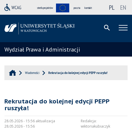
PL
EN
strefa projektów
poczta
kontakt
Wydział Prawa i Administracji
Wiadomości
Rekrutacja do kolejnej edycji PEPP ruszyła!
Rekrutacja do kolejnej edycji PEPP
ruszyła!
28.05.2026 - 15:56 aktualizacja
Redakcja:
28.05.2026 - 15:56
wiktoriakubiaczyk