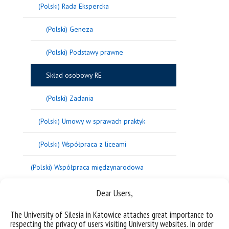
(Polski) Rada Ekspercka
(Polski) Geneza
(Polski) Podstawy prawne
Skład osobowy RE
(Polski) Zadania
(Polski) Umowy w sprawach praktyk
(Polski) Współpraca z liceami
(Polski) Współpraca międzynarodowa
Dear Users,
[/vc_column_text][/vc_column][/vc_row]
The University of Silesia in Katowice attaches great importance to
respecting the privacy of users visiting University websites. In order