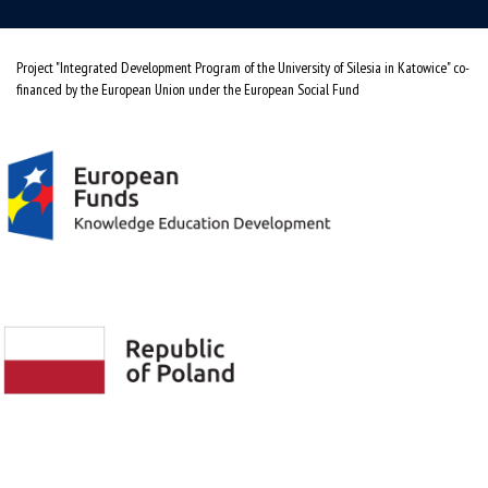
Project "Integrated Development Program of the University of Silesia in Katowice" co-
financed by the European Union under the European Social Fund