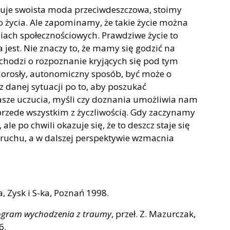
uje swoista moda przeciwdeszczowa, stoimy
 życia. Ale zapominamy, że takie życie można
diach społecznościowych. Prawdziwe życie to
 jest. Nie znaczy to, że mamy się godzić na
 chodzi o rozpoznanie kryjących się pod tym
dorosły, autonomiczny sposób, być może o
 danej sytuacji po to, aby poszukać
asze uczucia, myśli czy doznania umożliwia nam
 przede wszystkim z życzliwością. Gdy zaczynamy
e po chwili okazuje się, że to deszcz staje się
ruchu, a w dalszej perspektywie wzmacnia
ia, Zysk i S-ka, Poznań 1998.
rogram wychodzenia z traumy
, przeł. Z. Mazurczak,
6.