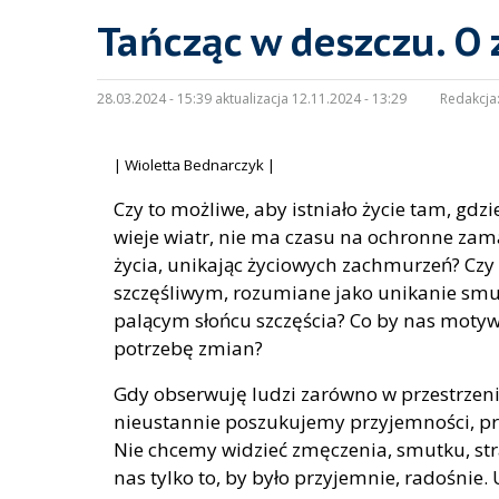
Tańcząc w deszczu. O
28.03.2024 - 15:39 aktualizacja 12.11.2024 - 13:29
Redakcja
| Wioletta Bednarczyk |
Czy to możliwe, aby istniało życie tam, gdzi
wieje wiatr, nie ma czasu na ochronne zam
życia, unikając życiowych zachmurzeń? Czy 
szczęśliwym, rozumiane jako unikanie smut
palącym słońcu szczęścia? Co by nas moty
potrzebę zmian?
Gdy obserwuję ludzi zarówno w przestrzeni 
nieustannie poszukujemy przyjemności, pr
Nie chcemy widzieć zmęczenia, smutku, straty
nas tylko to, by było przyjemnie, radośnie