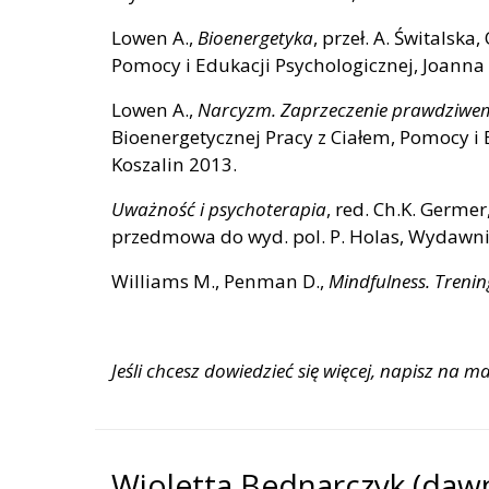
Lowen A.,
Bioenergetyka
, przeł. A. Świtalsk
Pomocy i Edukacji Psychologicznej, Joanna 
Lowen A.,
Narcyzm. Zaprzeczenie prawdziwem
Bioenergetycznej Pracy z Ciałem, Pomocy i 
Koszalin 2013.
Uważność i psychoterapia
, red. Ch.K. Germer,
przedmowa do wyd. pol. P. Holas, Wydawnic
Williams M., Penman D.,
Mindfulness. Treni
Jeśli chcesz dowiedzieć się więcej, napisz na 
Wioletta Bednarczyk (dawn