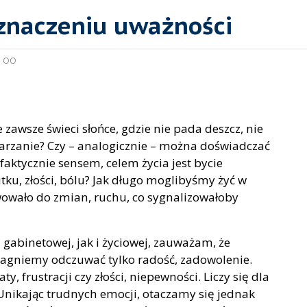
 znaczeniu uważności
:
OO
e zawsze świeci słońce, gdzie nie pada deszcz, nie
arzanie? Czy – analogicznie – można doświadczać
faktycznie sensem, celem życia jest bycie
ku, złości, bólu? Jak długo moglibyśmy żyć w
wowało do zmian, ruchu, co sygnalizowałoby
gabinetowej, jak i życiowej, zauważam, że
agniemy odczuwać tylko radość, zadowolenie.
, frustracji czy złości, niepewności. Liczy się dla
. Unikając trudnych emocji, otaczamy się jednak