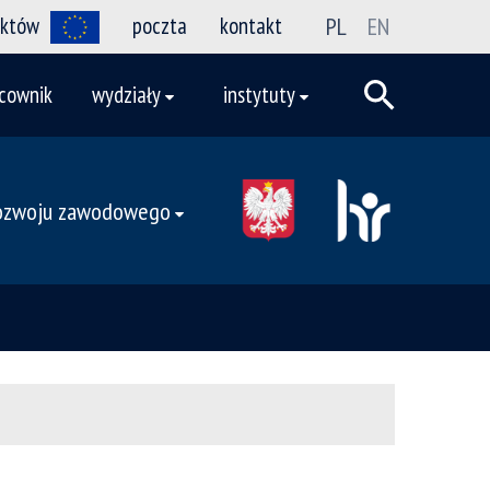
ektów
poczta
kontakt
PL
EN
cownik
wydziały
instytuty
rozwoju zawodowego