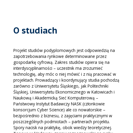
O studiach
Projekt studiów podyplomowych jest odpowiedzią na
zapotrzebowania rynkowe determinowane przez
gospodarkę cyfrową. Zakres studiów opiera się na
interdyscyplinarności – uczestnik ma zrozumieć
technologię, aby móc o niej mówić i z nią pracować w
projektach. Prowadzący i koordynujący studia pochodzą
zarówno z Uniwersytetu Śląskiego, jak Politechniki
Śląskiej, Uniwersytetu Ekonomicznego w Katowicach i
Naukową i Akademicką Sieć Komputerową –
Państwowy Instytut Badawczy NASK (członkowie
konsorcjum Cyber Science) ale co nowatorskie –
bezpośrednio z biznesu, z zajęciami praktycznymi w
poszczególnych podmiotach – partnerach projektu.
Spory nacisk na praktykę, obok wiedzy teoretycznej.