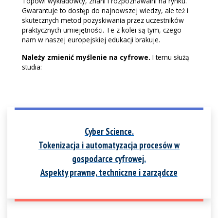
Topowi wykładowcy, znani i rozpoznawalni na rynku.
Gwarantuje to dostęp do najnowszej wiedzy, ale też i
skutecznych metod pozyskiwania przez uczestników
praktycznych umiejętności. Te z kolei są tym, czego
nam w naszej europejskiej edukacji brakuje.
Należy zmienić myślenie na cyfrowe.
I temu służą
studia:
Cyber Science.
Tokenizacja i automatyzacja procesów w
gospodarce cyfrowej.
Aspekty prawne, techniczne i zarządcze