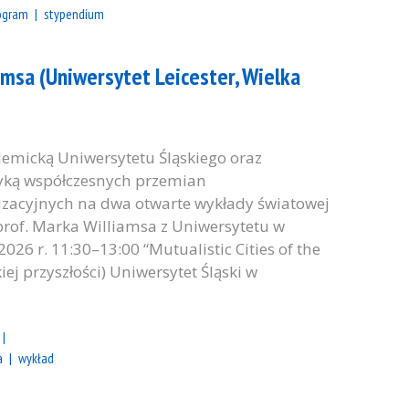
ogram
stypendium
msa (Uniwersytet Leicester, Wielka
emicką Uniwersytetu Śląskiego oraz
yką współczesnych przemian
izacyjnych na dwa otwarte wykłady światowej
rof. Marka Williamsa z Uniwersytetu w
2026 r. 11:30–13:00 “Mutualistic Cities of the
ej przyszłości) Uniwersytet Śląski w
a
wykład