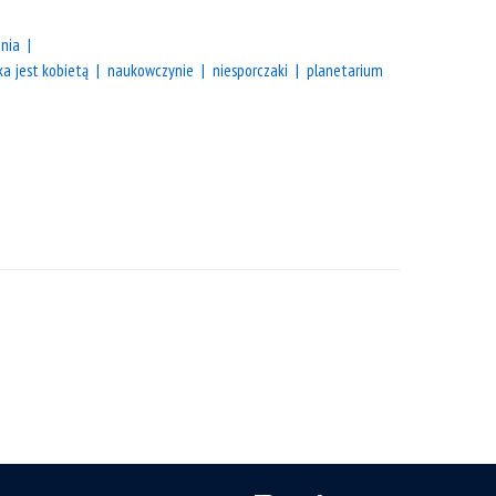
nia
a jest kobietą
naukowczynie
niesporczaki
planetarium