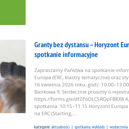
Granty bez dystansu – Horyzont Euro
spotkanie informacyjne
Zapraszamy Państwa na spotkanie info
Europa (ERC, klastry tematyczne) oraz s
16 kwietnia 2026 roku, godz. 10:00–13:00
Bankowa 9. Serdecznie prosimy o rejestr
https://forms.gle/dfZPoDLC5RQpFB8X8 A
spotkania 10:15–11:15 Horyzont Europa 
na ERC (Starting,...
kategorie:
aktualności
spotkania, wykłady
wydarzenia