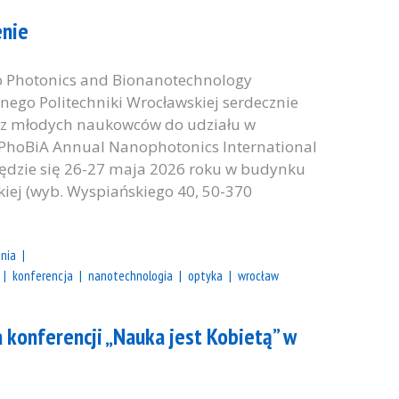
enie
 Photonics and Bionanotechnology
nego Politechniki Wrocławskiej serdecznie
az młodych naukowców do udziału w
PhoBiA Annual Nanophotonics International
ędzie się 26-27 maja 2026 roku w budynku
iej (wyb. Wyspiańskiego 40, 50-370
nia
konferencja
nanotechnologia
optyka
wrocław
a konferencji „Nauka jest Kobietą” w