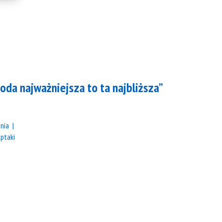
roda najważniejsza to ta najbliższa”
nia
ptaki