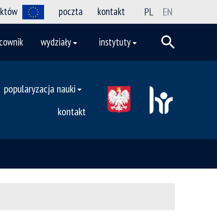
ektów
poczta
kontakt
PL
EN
cownik
wydziały
instytuty
popularyzacja nauki
kontakt