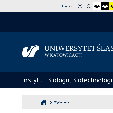
kontrast
Instytut Biologii, Biotechnolog
Wydarzenia