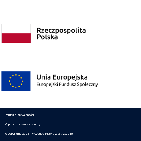
Polityka prywatności
Poprzednia wersja strony
© Copyright 2026 - Wszelkie Prawa Zastrzeżone