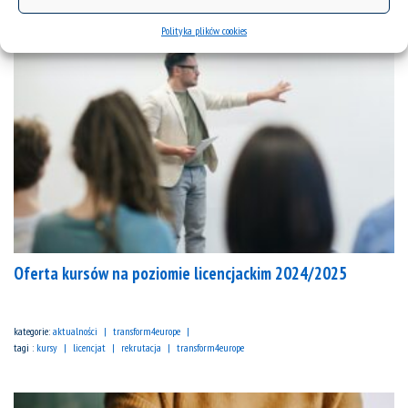
Polityka plików cookies
Oferta kursów na poziomie licencjackim 2024/2025
kategorie:
aktualności
transform4europe
tagi :
kursy
licencjat
rekrutacja
transform4europe