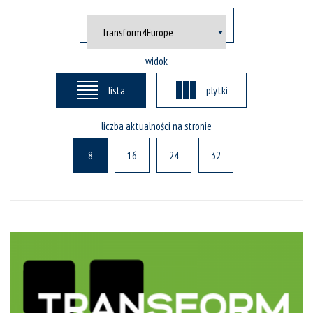
widok
lista
plytki
liczba aktualności na stronie
8
16
24
32