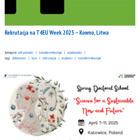
Rekrutacja na T4EU Week 2025 – Kowno, Litwa
kategorie:
aktualności
transform4europe
wiadomości
tagi :
doktoranci
kurs
rekrutacja
studenci
transform4europe