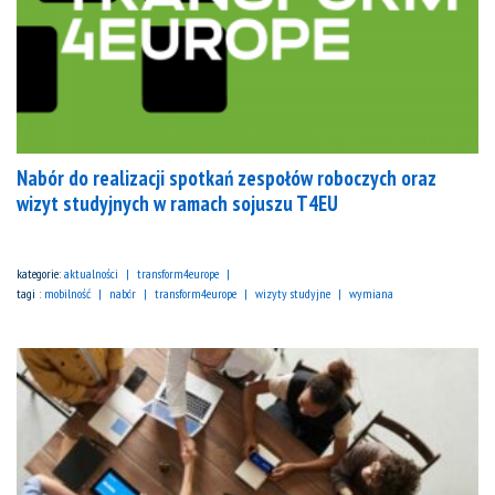
Nabór do realizacji spotkań zespołów roboczych oraz
wizyt studyjnych w ramach sojuszu T4EU
kategorie:
aktualności
transform4europe
tagi :
mobilność
nabór
transform4europe
wizyty studyjne
wymiana