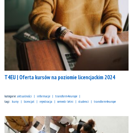
T4EU | Oferta kursów na poziomie licencjackim 2024
kategorie:
aktualności
informacje
transform4europe
tagi :
kursy
licencjat
rejestracja
semestr letni
studenci
transform4europe