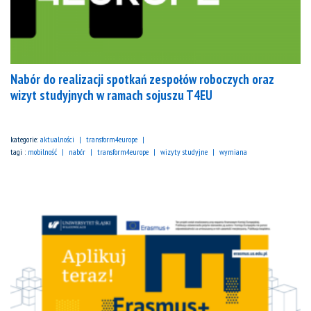
Nabór do realizacji spotkań zespołów roboczych oraz
wizyt studyjnych w ramach sojuszu T4EU
kategorie:
aktualności
transform4europe
tagi :
mobilność
nabór
transform4europe
wizyty studyjne
wymiana