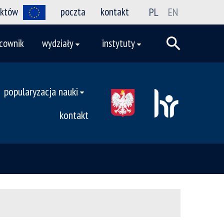
ektów
poczta
kontakt
PL
EN
cownik
wydziały
instytuty
popularyzacja nauki
kontakt