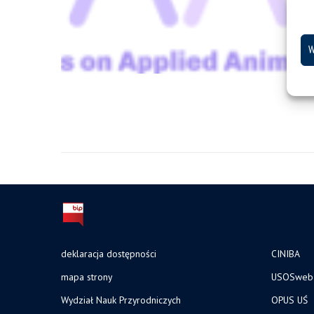
W
deklaracja dostępności
CINIBA
mapa strony
USOSweb
Wydział Nauk Przyrodniczych
OPUS UŚ