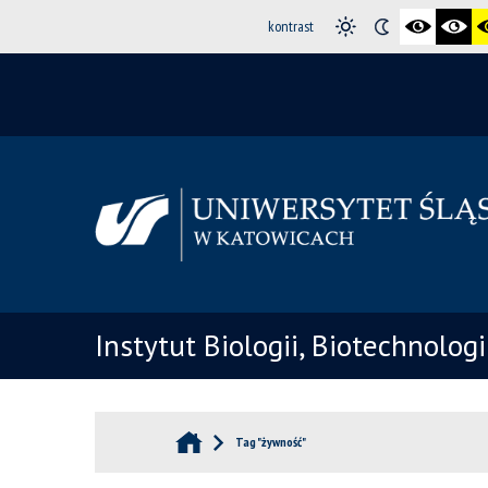
kontrast
Instytut Biologii, Biotechnolog
Tag "żywność"