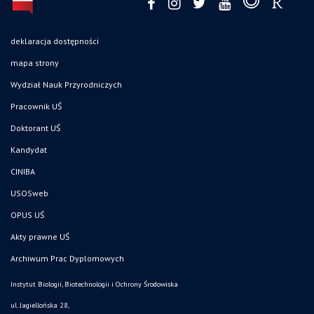
deklaracja dostępności
mapa strony
Wydział Nauk Przyrodniczych
Pracownik UŚ
Doktorant UŚ
Kandydat
CINIBA
USOSweb
OPUS UŚ
Akty prawne UŚ
Archiwum Prac Dyplomowych
Instytut Biologii, Biotechnologii i Ochrony Środowiska
ul. Jagiellońska 28,