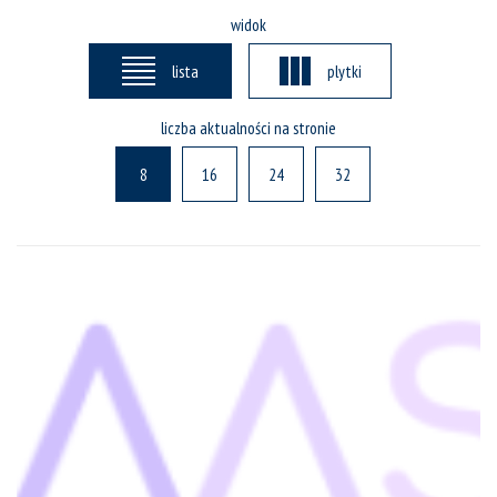
widok
lista
plytki
liczba aktualności na stronie
8
16
24
32