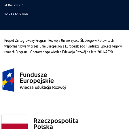
ul. Bankowa 9,
40-032 KATOWICE
Projekt Zintegrowany Program Rozwoju Uniwersytetu Śląskiego w Katowicach
współfinansowany przez Unię Europejską z Europejskiego Funduszu Społecznego w
ramach Programu Operacyjnego Wiedza Edukacja Rozwój na lata 2014˗2020.