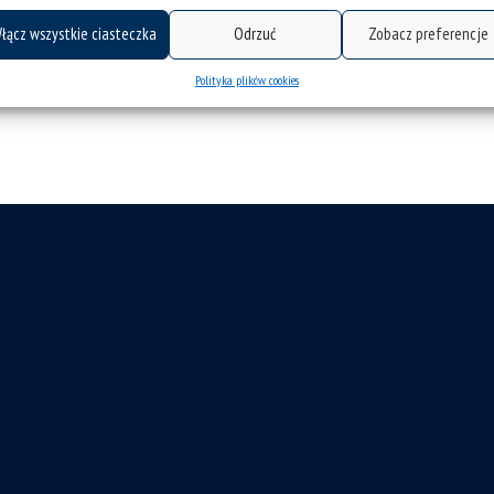
łącz wszystkie ciasteczka
Odrzuć
Zobacz preferencje
Polityka plików cookies