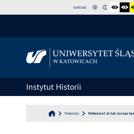
kontrast
Instytut Historii
Wiadomości
Wykład prof. dr. hab. Jerzego Sp