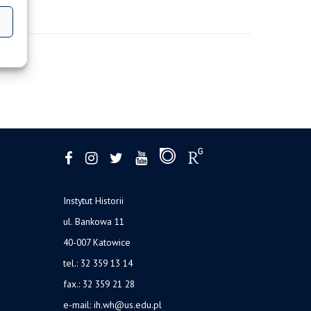
Instytut Historii
ul. Bankowa 11
40-007 Katowice
tel.: 32 359 13 14
fax.: 32 359 21 28
e-mail: ih.wh@us.edu.pl