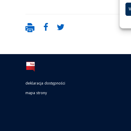
W
deklaracja dostępności
mapa strony