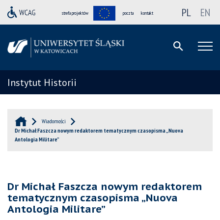
PL
EN
strefa projektów
poczta
kontakt
Instytut Historii
Wiadomości
Dr Michał Faszcza nowym redaktorem tematycznym czasopisma „Nuova
Antologia Militare”
Dr Michał Faszcza nowym redaktorem
tematycznym czasopisma „Nuova
Antologia Militare”