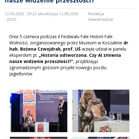
nasze widzenie przeszłości?”
12.06.2026 - 20:22 aktualizacja 12.06.2026
Redakcja:
- 20:22
dawidmadziar
Dnia 5 czerwca podczas II Festiwalu Fale Historii Fale
Wolności, zorganizowanego przez
Muzeum w Koszalinie
dr
hab. Bożena Czwojdrak, prof. UŚ
wzięła udział w panelu
eksperckim pt.
„Historia odtworzona. Czy AI zmienia
nasze widzenie przeszłości?”
, przybliżając
zgromadzonym gościom projekt nowego pocztu
Jagiellonów.