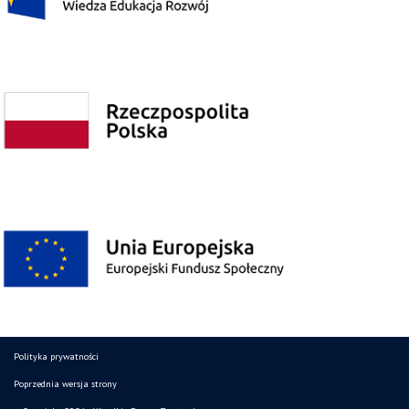
Polityka prywatności
Poprzednia wersja strony