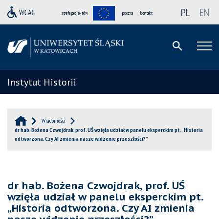
PL
EN
strefa projektów
poczta
kontakt
Instytut Historii
Wiadomości
dr hab. Bożena Czwojdrak, prof. UŚ wzięła udział w panelu eksperckim pt. „Historia
odtworzona. Czy AI zmienia nasze widzenie przeszłości?”
dr hab. Bożena Czwojdrak, prof. UŚ
wzięła udział w panelu eksperckim pt.
„Historia odtworzona. Czy AI zmienia