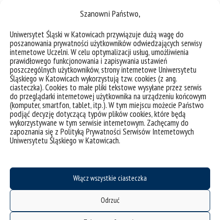
Szanowni Państwo,
Uniwersytet Śląski w Katowicach przywiązuje dużą wagę do
poszanowania prywatności użytkowników odwiedzających serwisy
internetowe Uczelni. W celu optymalizacji usług, umożliwienia
prawidłowego funkcjonowania i zapisywania ustawień
poszczególnych użytkowników, strony internetowe Uniwersytetu
Śląskiego w Katowicach wykorzystują tzw. cookies (z ang.
ciasteczka). Cookies to małe pliki tekstowe wysyłane przez serwis
do przeglądarki internetowej użytkownika na urządzeniu końcowym
(komputer, smartfon, tablet, itp.). W tym miejscu możecie Państwo
podjąć decyzję dotyczącą typów plików cookies, które będą
wykorzystywane w tym serwisie internetowym. Zachęcamy do
zapoznania się z Polityką Prywatności Serwisów Internetowych
Uniwersytetu Śląskiego w Katowicach.
Włącz wszystkie ciasteczka
Odrzuć
deklaracja dostępności