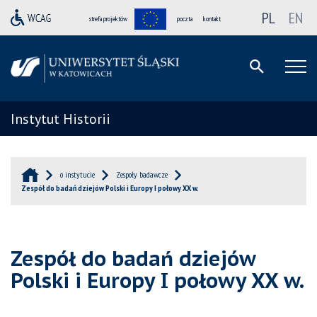
PL
EN
strefa projektów
poczta
kontakt
Instytut Historii
o instytucie
Zespoły badawcze
Zespół do badań dziejów Polski i Europy I połowy XX w.
Zespół do badań dziejów
Polski i Europy I połowy XX w.