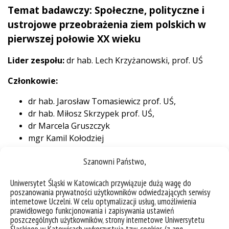
Temat badawczy: Społeczne, polityczne i
ustrojowe przeobrażenia ziem polskich w
pierwszej połowie XX wieku
Lider zespołu:
dr hab. Lech Krzyżanowski,
prof. UŚ
Członkowie:
dr hab. Jarosław Tomasiewicz prof. UŚ,
dr hab. Miłosz Skrzypek prof. UŚ,
dr Marcela Gruszczyk
mgr Kamil Kołodziej
Szanowni Państwo,
Uniwersytet Śląski w Katowicach przywiązuje dużą wagę do
poszanowania prywatności użytkowników odwiedzających serwisy
internetowe Uczelni. W celu optymalizacji usług, umożliwienia
prawidłowego funkcjonowania i zapisywania ustawień
poszczególnych użytkowników, strony internetowe Uniwersytetu
Śląskiego w Katowicach wykorzystują tzw. cookies (z ang.