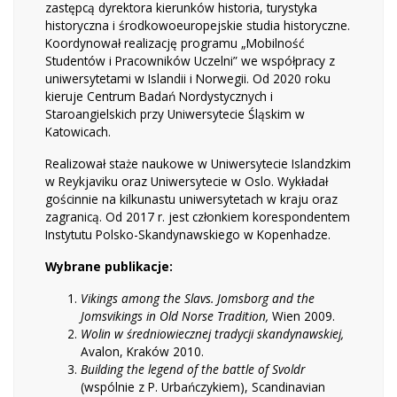
zastępcą dyrektora kierunków historia, turystyka
historyczna i środkowoeuropejskie studia historyczne.
Koordynował realizację programu „Mobilność
Studentów i Pracowników Uczelni” we współpracy z
uniwersytetami w Islandii i Norwegii. Od 2020 roku
kieruje Centrum Badań Nordystycznych i
Staroangielskich przy Uniwersytecie Śląskim w
Katowicach.
Realizował staże naukowe w Uniwersytecie Islandzkim
w Reykjaviku oraz Uniwersytecie w Oslo. Wykładał
gościnnie na kilkunastu uniwersytetach w kraju oraz
zagranicą. Od 2017 r. jest członkiem korespondentem
Instytutu Polsko-Skandynawskiego w Kopenhadze.
Wybrane publikacje:
Vikings among the Slavs. Jomsborg and the
Jomsvikings in Old Norse Tradition,
Wien 2009.
Wolin w średniowiecznej tradycji skandynawskiej,
Avalon, Kraków 2010.
Building the legend of the battle of Svoldr
(wspólnie z P. Urbańczykiem), Scandinavian