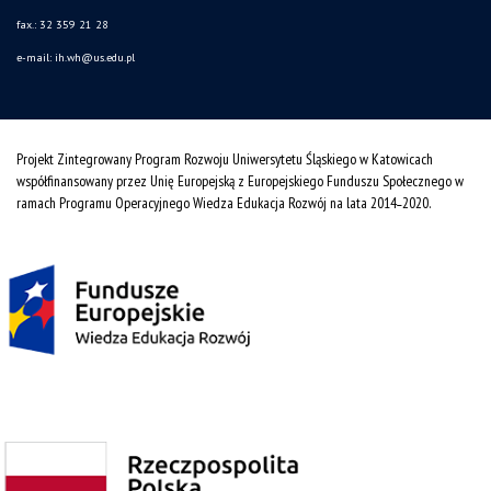
fax.: 32 359 21 28
e-mail: ih.wh@us.edu.pl
Projekt Zintegrowany Program Rozwoju Uniwersytetu Śląskiego w Katowicach
współfinansowany przez Unię Europejską z Europejskiego Funduszu Społecznego w
ramach Programu Operacyjnego Wiedza Edukacja Rozwój na lata 2014˗2020.