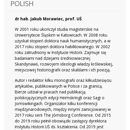
POLISH
dr hab. Jakub Morawiec, prof. UŚ
W 2001 roku ukończył studia magisterskie na
Uniwersytecie Śląskim w Katowicach. W 2008 roku
uzyskał stopień doktora nauk humanistycznych, a w
2017 roku stopień doktora habilitowanego. W 2002
roku zatrudniony w Instytucie Historii. Zajmuje się
badaniami nad dziejami średniowiecznej
Skandynawii, rozwojem ideologii władzy królewskiej,
miejscowej historiografii oraz skaldami i ich poezją.
Autor i redaktor kilku monografii oraz kilkudziesięciu
artykułów, publikowanych w Polsce i za granicą.
Bierze udział w pracach nad publikacją
polskojęzycznych edycji Heimskringli oraz Sagi o
Jomswikingach. Organizator kilku konferencji
międzynarodowych, między innymi zainicjowanej w
2017 roku serii The Jómsborg Conference. Od 2015
do 2019 roku pełnił obowiązki zastępcy dyrektora
Instytutu Historii UŚ ds. kształcenia. Od 2019 jest