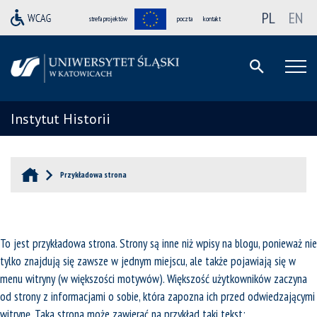
PL
EN
strefa projektów
poczta
kontakt
Instytut Historii
Przykładowa strona
To jest przykładowa strona. Strony są inne niż wpisy na blogu, ponieważ nie
tylko znajdują się zawsze w jednym miejscu, ale także pojawiają się w
menu witryny (w większości motywów). Większość użytkowników zaczyna
od strony z informacjami o sobie, która zapozna ich przed odwiedzającymi
witrynę. Taka strona może zawierać na przykład taki tekst: