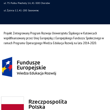
ul. 75 Pułku Piechoty 1A, 41-500 Chorzów
ul. Żytnia 12, 41-200 Sosnowiec
Projekt Zintegrowany Program Rozwoju Uniwersytetu Śląskiego w Katowicach
współfinansowany przez Unię Europejską z Europejskiego Funduszu Społecznego w
ramach Programu Operacyjnego Wiedza Edukacja Rozwój na lata 2014˗2020.