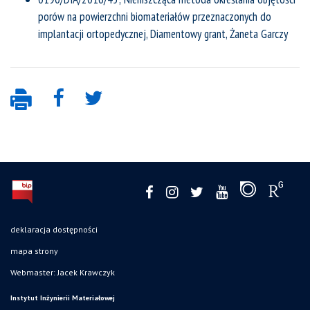
porów na powierzchni biomateriałów przeznaczonych do
implantacji ortopedycznej, Diamentowy grant, Żaneta Garczy
deklaracja dostępności
mapa strony
Webmaster: Jacek Krawczyk
Instytut Inżynierii Materiałowej