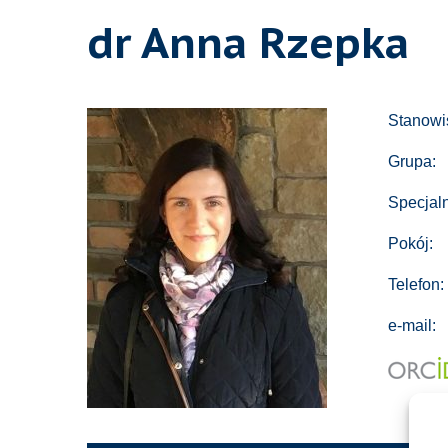
dr Anna Rzepka
Stanowi
Grupa:
Specjal
Pokój:
Telefon:
e-mail: