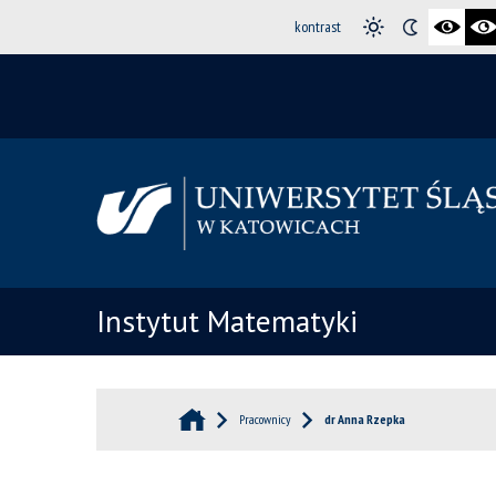
kontrast
Instytut Matematyki
Pracownicy
dr Anna Rzepka