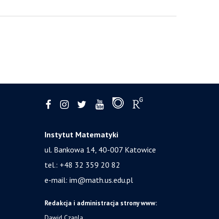
Instytut Matematyki
ul. Bankowa 14,
40-007 Katowice
tel.:
+48 32 359 20 82
e-mail:
im@math.us.edu.pl
Redakcja i administracja strony www:
Dawid Czapla