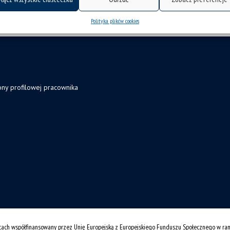
Polityka plików cookies
ony profilowej pracownika
cach współfinansowany przez Unię Europejską z Europejskiego Funduszu Społecznego w r