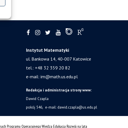
Instytut Matematyki
ul. Bankowa 14,
40-007 Katowice
tel.:
+48 32 359 20 82
e-mail:
im@math.us.edu.pl
Redakcja i administracja strony www:
Dawid Czapla
pokój 546, e-mail:
dawid.czapla@us.edu.pl
amach Programu Operacyjnego Wiedza Edukacja Rozwój na lata