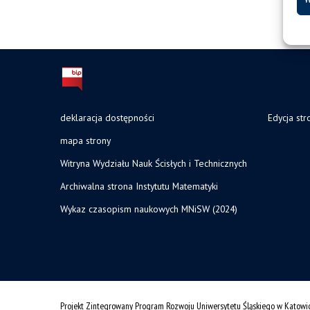
deklaracja dostępności
Edycja str
mapa strony
Witryna Wydziału Nauk Ścisłych i Technicznych
Archiwalna strona Instytutu Matematyki
Wykaz czasopism naukowych MNiSW (2024)
Projekt Zintegrowany Program Rozwoju Uniwersytetu Śląskiego w Katowi