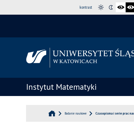
kontrast
Instytut Matematyki
Badanie naukowe
Czasopisma i serie prac n