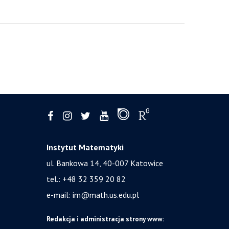
Instytut Matematyki
ul. Bankowa 14,
40-007 Katowice
tel.:
+48 32 359 20 82
e-mail:
im@math.us.edu.pl
Redakcja i administracja strony www: