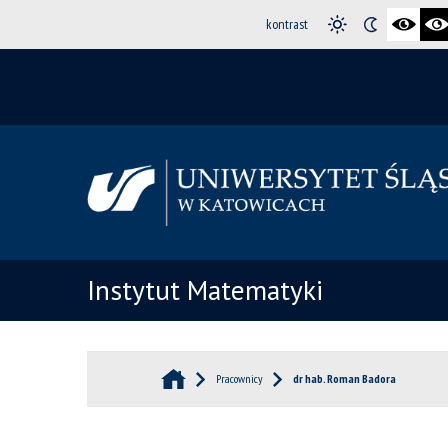
kontrast
Instytut Matematyki
Pracownicy
dr hab. Roman Badora