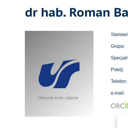
dr hab. Roman B
Stanowi
Grupa:
Specjal
Pokój:
Telefon:
e-mail: