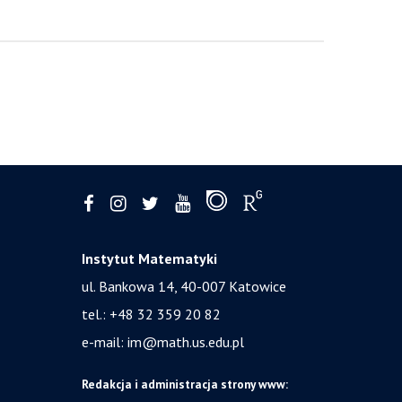
Instytut Matematyki
ul. Bankowa 14,
40-007 Katowice
tel.:
+48 32 359 20 82
e-mail:
im@math.us.edu.pl
Redakcja i administracja strony www: