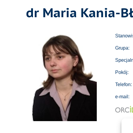
dr Maria Kania-B
Stanowi
Grupa:
Specjal
Pokój:
Telefon:
e-mail: