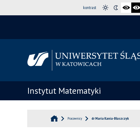
kontrast
Instytut Matematyki
Pracownicy
dr Maria Kania-Błaszczyk