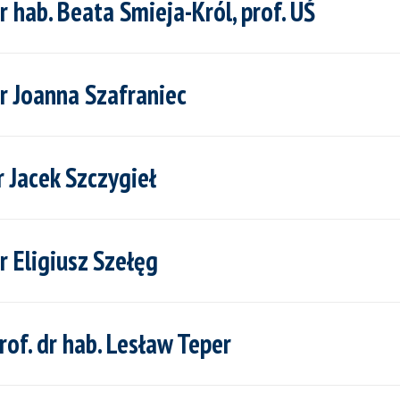
hab. Beata Smieja-Król, prof. UŚ
 Joanna Szafraniec
Jacek Szczygieł
 Eligiusz Szełęg
f. dr hab. Lesław Teper