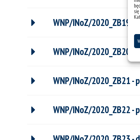
mie
bę
się
Ka
WNP/INoZ/2020_ZB19 - dr
W
WNP/INoZ/2020_ZB20 - dr 
WNP/INoZ/2020_ZB21 - pro
WNP/INoZ/2020_ZB22 - p
WNP/INoZ/2020_ZB23 - dr 