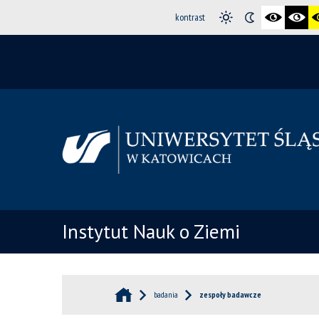
kontrast
Instytut Nauk o Ziemi
badania
zespoły badawcze