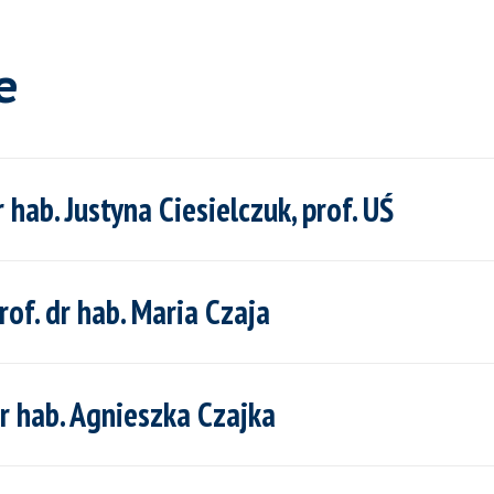
e
ab. Justyna Ciesielczuk, prof. UŚ
f. dr hab. Maria Czaja
 hab. Agnieszka Czajka