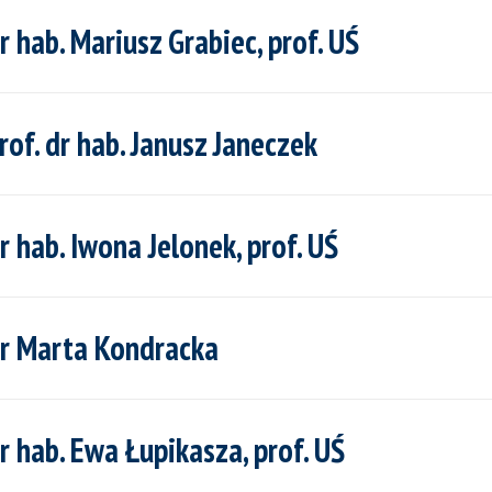
hab. Mariusz Grabiec, prof. UŚ
f. dr hab. Janusz Janeczek
hab. Iwona Jelonek, prof. UŚ
r Marta Kondracka
hab. Ewa Łupikasza, prof. UŚ