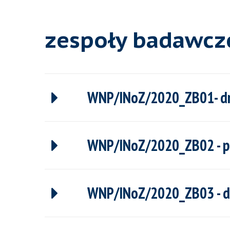
zespoły badawcz
WNP/INoZ/2020_ZB01- dr h
WNP/INoZ/2020_ZB02 - pro
WNP/INoZ/2020_ZB03 - dr