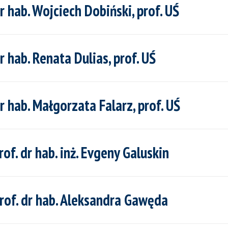
hab. Wojciech Dobiński, prof. UŚ
hab. Renata Dulias, prof. UŚ
hab. Małgorzata Falarz, prof. UŚ
. dr hab. inż. Evgeny Galuskin
of. dr hab. Aleksandra Gawęda