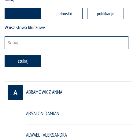
osoby
jednostki
publikacje
Wpisz słowa kluczowe:
szukaj
A
ABRAMOWICZ ANNA
ABSALON DAMIAN
ALWAELI ALEKSANDRA