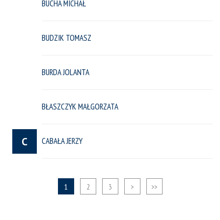
BUCHA MICHAŁ
BUDZIK TOMASZ
BURDA JOLANTA
BŁASZCZYK MAŁGORZATA
C
CABAŁA JERZY
1
2
3
>
>>