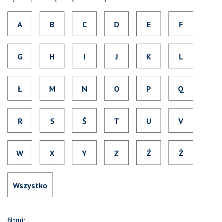
A
B
C
D
E
F
G
H
I
J
K
L
Ł
M
N
O
P
Q
R
S
Ś
T
U
V
W
X
Y
Z
Ź
Ż
Wszystko
filtruj: