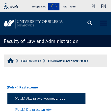
PL
EN
strefa projektów
mail
contact
Faculty of Law and Administration
(Polski) Kształcenie
(Polski) Akty prawa wewnętrznego
(Polski) Kształcenie
(Polski) Akty prawa wewnętrznego
(Polski) Dla pracowników