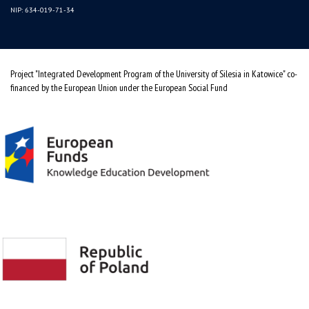
NIP: 634-019-71-34
Project "Integrated Development Program of the University of Silesia in Katowice" co-
financed by the European Union under the European Social Fund