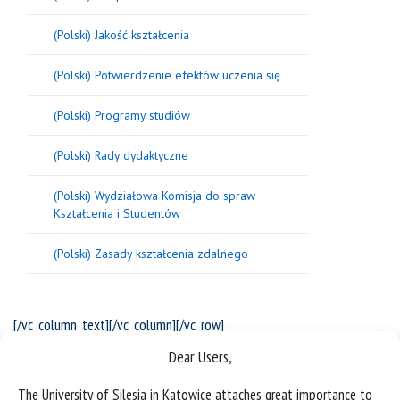
(Polski) Jakość kształcenia
(Polski) Potwierdzenie efektów uczenia się
(Polski) Programy studiów
(Polski) Rady dydaktyczne
(Polski) Wydziałowa Komisja do spraw
Kształcenia i Studentów
(Polski) Zasady kształcenia zdalnego
[/vc_column_text][/vc_column][/vc_row]
Dear Users,
The University of Silesia in Katowice attaches great importance to