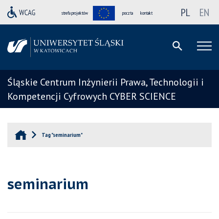
PL
EN
strefa projektów
poczta
kontakt
Śląskie Centrum Inżynierii Prawa, Technologii i
Kompetencji Cyfrowych CYBER SCIENCE
Tag "seminarium"
seminarium