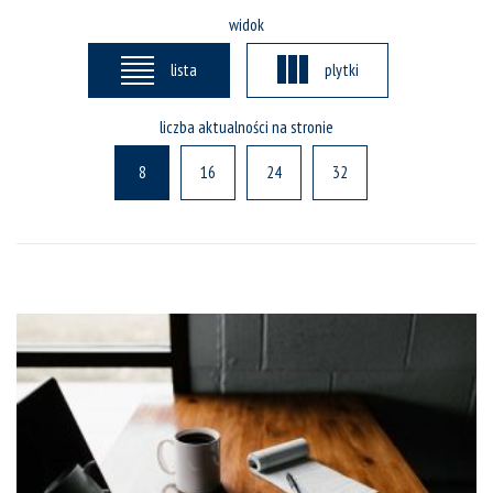
widok
lista
plytki
liczba aktualności na stronie
8
16
24
32