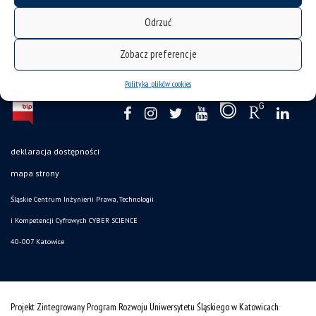
Odrzuć
Zobacz preferencje
Polityka plików cookies
deklaracja dostępności
mapa strony
Śląskie Centrum Inżynierii Prawa, Technologii
i Kompetencji Cyfrowych CYBER SCIENCE
40-007 Katowice
Projekt Zintegrowany Program Rozwoju Uniwersytetu Śląskiego w Katowicach