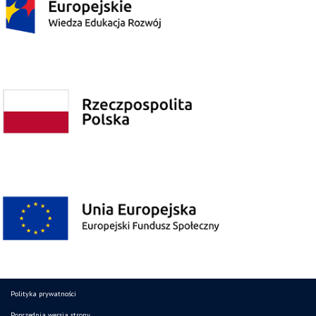
Polityka prywatności
Poprzednia wersja strony