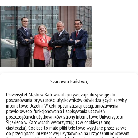
Szanowni Państwo,
Uniwersytet Śląski w Katowicach przywiązuje dużą wagę do
poszanowania prywatności użytkowników odwiedzających serwisy
internetowe Uczelni. W celu optymalizacji usług, umożliwienia
prawidłowego funkcjonowania i zapisywania ustawień
poszczególnych użytkowników, strony internetowe Uniwersytetu
Śląskiego w Katowicach wykorzystują tzw. cookies (z ang.
ciasteczka). Cookies to małe pliki tekstowe wysyłane przez serwis
do przeglądarki internetowej użytkownika na urządzeniu końcowym