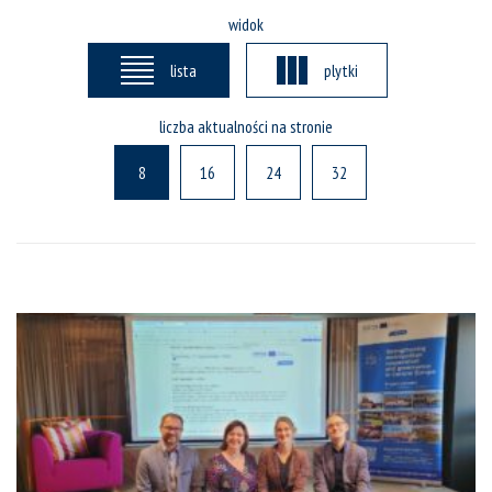
widok
lista
plytki
liczba aktualności na stronie
8
16
24
32