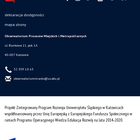
deklaracja dostępności
mapa strony
Obserwatorium Procesów Miejskich i Metropolitarnych
ul. Bankowa 11, pok. 1A
40-007 Katowice
32 359 18 63
obserwatoriummiasto@us.edu.pl
Projekt Zintegrowany Program Rozwoju Uniwersytetu Śląskiego w Katowicach
współfinansowany przez Unię Europejską z Europejskiego Funduszu Społecznego w
ramach Programu Operacyjnego Wiedza Edukacja Rozwój na lata 2014˗2020.