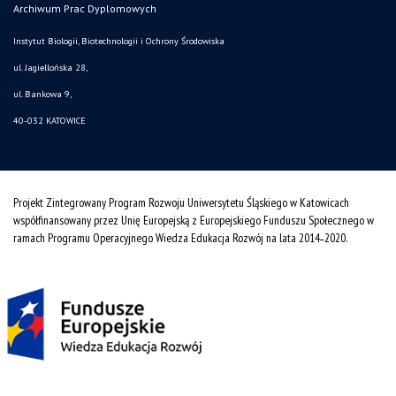
Archiwum Prac Dyplomowych
Instytut Biologii, Biotechnologii i Ochrony Środowiska
ul. Jagiellońska 28,
ul. Bankowa 9,
40-032 KATOWICE
Projekt Zintegrowany Program Rozwoju Uniwersytetu Śląskiego w Katowicach
współfinansowany przez Unię Europejską z Europejskiego Funduszu Społecznego w
ramach Programu Operacyjnego Wiedza Edukacja Rozwój na lata 2014˗2020.