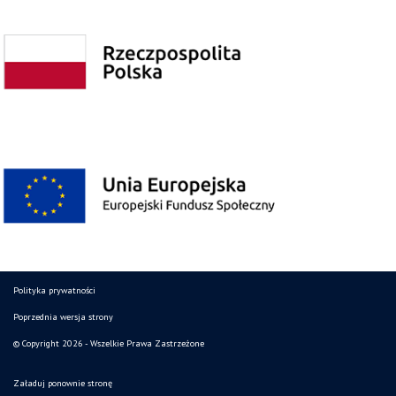
Polityka prywatności
Poprzednia wersja strony
© Copyright 2026 - Wszelkie Prawa Zastrzeżone
Załaduj ponownie stronę