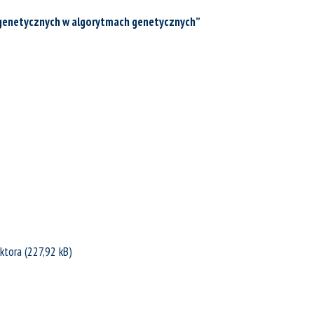
genetycznych w algorytmach genetycznych”
ktora