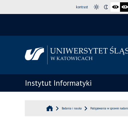
kontrast
Instytut Informatyki
Badania i nauka
Postępowania w sprawie nadani