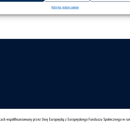
Polityka plików cookies
cach współfinansowany przez Unię Europejską z Europejskiego Funduszu Społecznego w r