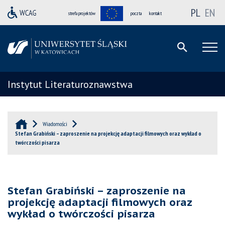
PL
EN
strefa projektów
poczta
kontakt
Instytut Literaturoznawstwa
Wiadomości
Stefan Grabiński – zaproszenie na projekcję adaptacji filmowych oraz wykład o
twórczości pisarza
Stefan Grabiński – zaproszenie na
projekcję adaptacji filmowych oraz
wykład o twórczości pisarza