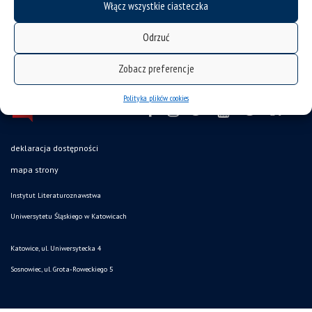
Włącz wszystkie ciasteczka
Odrzuć
Zobacz preferencje
Polityka plików cookies
deklaracja dostępności
mapa strony
Instytut Literaturoznawstwa
Uniwersytetu Śląskiego w Katowicach
Katowice, ul. Uniwersytecka 4
Sosnowiec, ul. Grota-Roweckiego 5