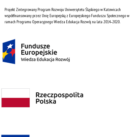
Projekt Zintegrowany Program Rozwoju Uniwersytetu Śląskiego w Katowicach
współfinansowany przez Unię Europejską z Europejskiego Funduszu Społecznego w
ramach Programu Operacyjnego Wiedza Edukacja Rozwój na lata 2014˗2020.