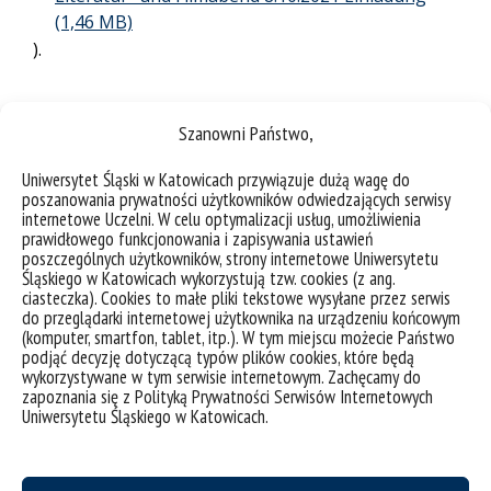
).
Szanowni Państwo,
Uniwersytet Śląski w Katowicach przywiązuje dużą wagę do
poszanowania prywatności użytkowników odwiedzających serwisy
internetowe Uczelni. W celu optymalizacji usług, umożliwienia
prawidłowego funkcjonowania i zapisywania ustawień
poszczególnych użytkowników, strony internetowe Uniwersytetu
Śląskiego w Katowicach wykorzystują tzw. cookies (z ang.
ciasteczka). Cookies to małe pliki tekstowe wysyłane przez serwis
do przeglądarki internetowej użytkownika na urządzeniu końcowym
(komputer, smartfon, tablet, itp.). W tym miejscu możecie Państwo
podjąć decyzję dotyczącą typów plików cookies, które będą
wykorzystywane w tym serwisie internetowym. Zachęcamy do
zapoznania się z Polityką Prywatności Serwisów Internetowych
Uniwersytetu Śląskiego w Katowicach.