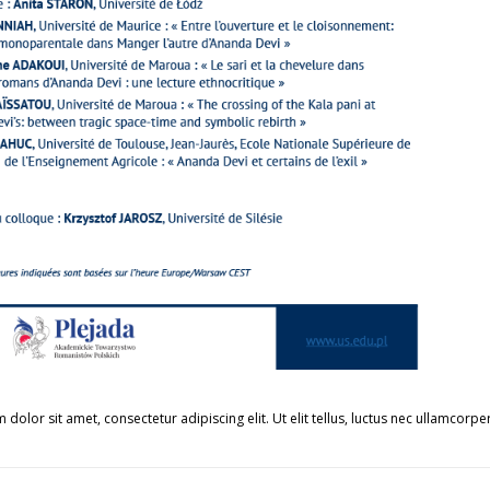
 dolor sit amet, consectetur adipiscing elit. Ut elit tellus, luctus nec ullamcorpe