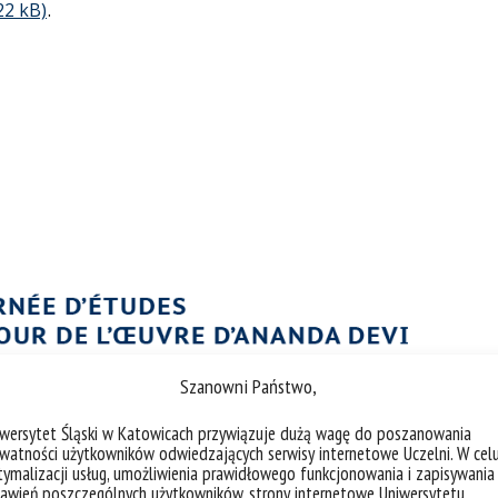
.
Szanowni Państwo,
iwersytet Śląski w Katowicach przywiązuje dużą wagę do poszanowania
watności użytkowników odwiedzających serwisy internetowe Uczelni. W cel
ymalizacji usług, umożliwienia prawidłowego funkcjonowania i zapisywania
awień poszczególnych użytkowników, strony internetowe Uniwersytetu