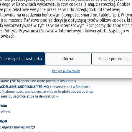
skiego w Katowicach wykorzystują tzw. cookies (z ang. ciasteczka). Cookies
e pliki tekstowe wysyłane przez serwis do przeglądarki internetowej
tkownika na urządzeniu końcowym (komputer, smartfon, tablet, itp.). W tym
jscu możecie Państwo podjąć decyzję dotyczącą typów plików cookies, kt
dą wykorzystywane w tym serwisie internetowym. Zachęcamy do zapoznani
 z Polityką Prywatności Serwisów Internetowych Uniwersytetu Śląskiego w
towicach.
łącz wszystkie ciasteczka
Odrzuć
Zobacz preferencje
Polityka plików cookies