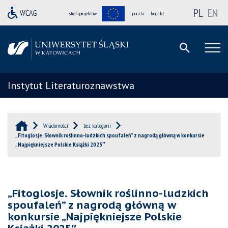
PL
EN
strefa projektów
poczta
kontakt
Instytut Literaturoznawstwa
Wiadomości
bez kategorii
„Fitoglosje. Słownik roślinno-ludzkich spoufaleń” z nagrodą główną w konkursie
„Najpiękniejsze Polskie Książki 2025″
„Fitoglosje. Słownik roślinno-ludzkich
spoufaleń” z nagrodą główną w
konkursie „Najpiękniejsze Polskie