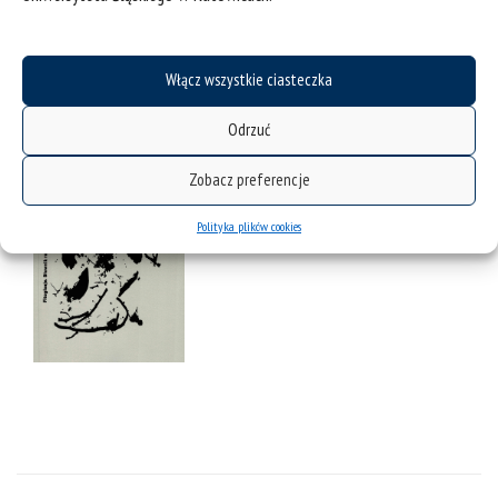
Wydawca: Akademia Sztuk Pięknych w Katowicach.
Rok wydania: 2025
Włącz wszystkie ciasteczka
ISBN: 9788368440126
Odrzuć
Zobacz preferencje
Polityka plików cookies