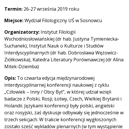
Termin:
26-27 września 2019 roku
Miejsce:
Wydział Filologiczny UŚ w Sosnowcu
Organizatorzy:
Instytut Filologii
Wschodniosłowiańskiej (dr hab. Justyna Tymieniecka-
Suchanek), Instytut Nauk o Kulturze i Studiów
Interdyscyplinarnych (dr hab. Dobrosława Wężowicz-
Ziółkowska), Katedra Literatury Porównawczej (dr Alina
Mitek-Dziemba)
Opis:
To czwarta edycja międzynarodowej
interdyscyplinarnej konferencji naukowej z cyklu
„Człowiek – Inny / Obcy Byt”, w której udział wzięli
badacze z Polski, Rosji, Łotwy, Czech, Wielkiej Brytanii i
Holandii. Językami konferencji były polski, angielski
oraz rosyjski, zaś dyskusje odbywały się jednocześnie w
trzech sekcjach. W trakcie konferencji wygłoszonych
zostało sześć wykładów plenarnych (w tym wystąpienie