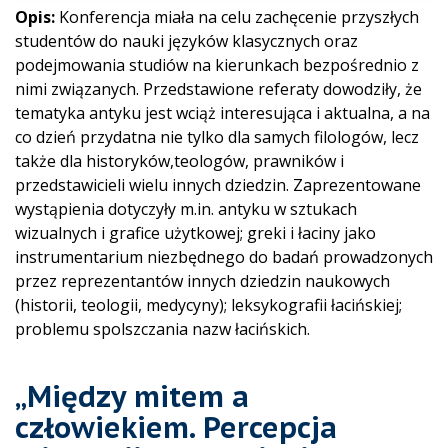
Opis:
Konferencja miała na celu zachęcenie przyszłych
studentów do nauki języków klasycznych oraz
podejmowania studiów na kierunkach bezpośrednio z
nimi związanych. Przedstawione referaty dowodziły, że
tematyka antyku jest wciąż interesująca i aktualna, a na
co dzień przydatna nie tylko dla samych filologów, lecz
także dla historyków,teologów, prawników i
przedstawicieli wielu innych dziedzin. Zaprezentowane
wystąpienia dotyczyły m.in. antyku w sztukach
wizualnych i grafice użytkowej; greki i łaciny jako
instrumentarium niezbędnego do badań prowadzonych
przez reprezentantów innych dziedzin naukowych
(historii, teologii, medycyny); leksykografii łacińskiej;
problemu spolszczania nazw łacińskich.
„Między mitem a
człowiekiem. Percepcja