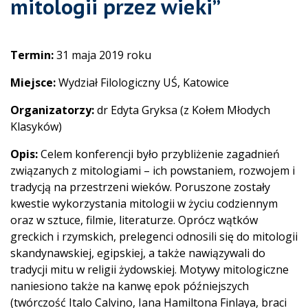
mitologii przez wieki”
Termin:
31 maja 2019 roku
Miejsce:
Wydział Filologiczny UŚ, Katowice
Organizatorzy:
dr Edyta Gryksa (z Kołem Młodych
Klasyków)
Opis:
Celem konferencji było przybliżenie zagadnień
związanych z mitologiami – ich powstaniem, rozwojem i
tradycją na przestrzeni wieków. Poruszone zostały
kwestie wykorzystania mitologii w życiu codziennym
oraz w sztuce, filmie, literaturze. Oprócz wątków
greckich i rzymskich, prelegenci odnosili się do mitologii
skandynawskiej, egipskiej, a także nawiązywali do
tradycji mitu w religii żydowskiej. Motywy mitologiczne
naniesiono także na kanwę epok późniejszych
(twórczość Italo Calvino, Iana Hamiltona Finlaya, braci