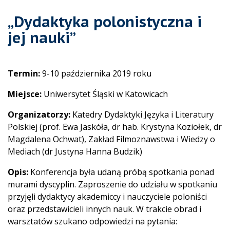
„Dydaktyka polonistyczna i
jej nauki”
Termin:
9-10 października 2019 roku
Miejsce:
Uniwersytet Śląski w Katowicach
Organizatorzy:
Katedry Dydaktyki Języka i Literatury
Polskiej (prof. Ewa Jaskóła, dr hab. Krystyna Koziołek, dr
Magdalena Ochwat), Zakład Filmoznawstwa i Wiedzy o
Mediach (dr Justyna Hanna Budzik)
Opis:
Konferencja była udaną próbą spotkania ponad
murami dyscyplin. Zaproszenie do udziału w spotkaniu
przyjęli dydaktycy akademiccy i nauczyciele poloniści
oraz przedstawicieli innych nauk. W trakcie obrad i
warsztatów szukano odpowiedzi na pytania: