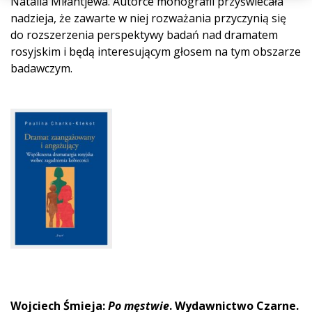
Natalia Miłantjewa. Autorce monografii przyświecała
nadzieja, że zawarte w niej rozważania przyczynią się
do rozszerzenia perspektywy badań nad dramatem
rosyjskim i będą interesującym głosem na tym obszarze
badawczym.
Wojciech Śmieja:
Po męstwie
. Wydawnictwo Czarne.