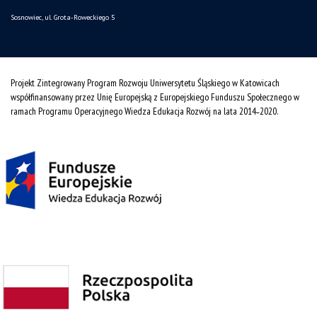
Sosnowiec, ul. Grota-Roweckiego 5
Projekt Zintegrowany Program Rozwoju Uniwersytetu Śląskiego w Katowicach
współfinansowany przez Unię Europejską z Europejskiego Funduszu Społecznego w
ramach Programu Operacyjnego Wiedza Edukacja Rozwój na lata 2014˗2020.