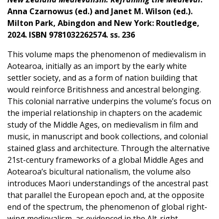
Anna Czarnowus (ed.) and Janet M. Wilson (ed.).
Milton Park, Abingdon and New York: Routledge,
2024. ISBN 9781032262574. ss. 236
This volume maps the phenomenon of medievalism in
Aotearoa, initially as an import by the early white
settler society, and as a form of nation building that
would reinforce Britishness and ancestral belonging.
This colonial narrative underpins the volume’s focus on
the imperial relationship in chapters on the academic
study of the Middle Ages, on medievalism in film and
music, in manuscript and book collections, and colonial
stained glass and architecture. Through the alternative
21st-century frameworks of a global Middle Ages and
Aotearoa’s bicultural nationalism, the volume also
introduces Maori understandings of the ancestral past
that parallel the European epoch and, at the opposite
end of the spectrum, the phenomenon of global right-
wing medievalism, as evidenced in the Alt-right