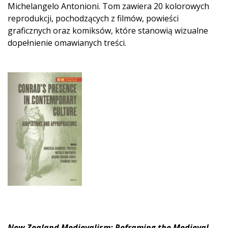
Michelangelo Antonioni. Tom zawiera 20 kolorowych
reprodukcji, pochodzących z filmów, powieści
graficznych oraz komiksów, które stanowią wizualne
dopełnienie omawianych treści.
New Zealand Medievalism: Reframing the Medieval
.