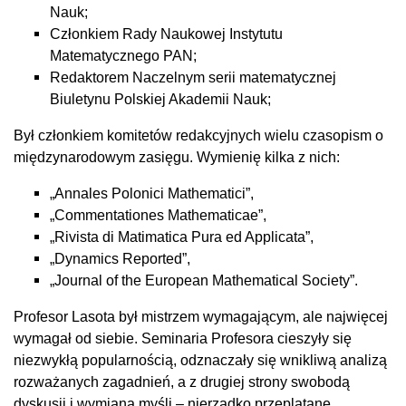
Nauk;
Członkiem Rady Naukowej Instytutu
Matematycznego PAN;
Redaktorem Naczelnym serii matematycznej
Biuletynu Polskiej Akademii Nauk;
Był członkiem komitetów redakcyjnych wielu czasopism o
międzynarodowym zasięgu. Wymienię kilka z nich:
„Annales Polonici Mathematici”,
„Commentationes Mathematicae”,
„Rivista di Matimatica Pura ed Applicata”,
„Dynamics Reported”,
„Journal of the European Mathematical Society”.
Profesor Lasota był mistrzem wymagającym, ale najwięcej
wymagał od siebie. Seminaria Profesora cieszyły się
niezwykłą popularnością, odznaczały się wnikliwą analizą
rozważanych zagadnień, a z drugiej strony swobodą
dyskusji i wymianą myśli – nierzadko przeplatane