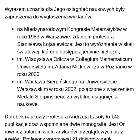
Wyrazem uznania dla Jego osiągnięć naukowych były
zaproszenia do wygłoszenia wykładów:
na Międzynarodowym Kongresie Matematyków w
roku 1983 w Warszawie; zdaniem profesora
Stanisława Łojasiewicza: Jest to wyróżnienie w skali
światowej, którego dostępują jedynie nieliczni;
im. Władysława Orlicza w Collegium Mathematicum
Uniwersytetu im. Adama Mickiewicza w Poznaniu w
roku 2000;
im. Wacława Sierpińskiego na Uniwersytecie
Warszawskim w roku 2002, połączone z wręczeniem
Medalu Sierpińskiego za wybitne osiągnięcia
naukowe.
Dorobek naukowy Profesora Andrzeja Lasoty to 142
publikacje oraz wspomniane dwie monografie. Jest On
również autorem wielu artykułów przeglądowych oraz
esejów. Profesor wypromował 21 doktorów nauk