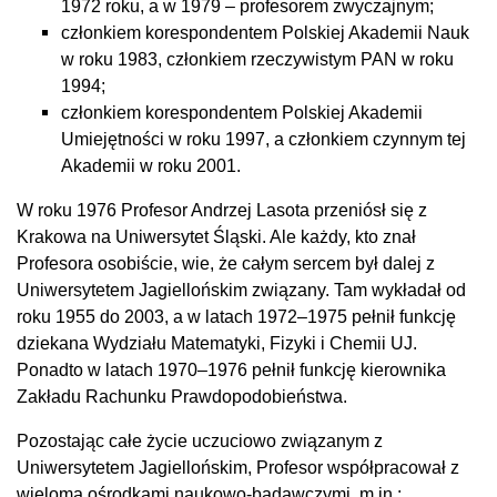
1972 roku, a w 1979 – profesorem zwyczajnym;
członkiem korespondentem Polskiej Akademii Nauk
w roku 1983, członkiem rzeczywistym PAN w roku
1994;
członkiem korespondentem Polskiej Akademii
Umiejętności w roku 1997, a członkiem czynnym tej
Akademii w roku 2001.
W roku 1976 Profesor Andrzej Lasota przeniósł się z
Krakowa na Uniwersytet Śląski. Ale każdy, kto znał
Profesora osobiście, wie, że całym sercem był dalej z
Uniwersytetem Jagiellońskim związany. Tam wykładał od
roku 1955 do 2003, a w latach 1972–1975 pełnił funkcję
dziekana Wydziału Matematyki, Fizyki i Chemii UJ.
Ponadto w latach 1970–1976 pełnił funkcję kierownika
Zakładu Rachunku Prawdopodobieństwa.
Pozostając całe życie uczuciowo związanym z
Uniwersytetem Jagiellońskim, Profesor współpracował z
wieloma ośrodkami naukowo-badawczymi, m.in.: