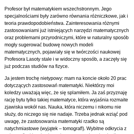
Profesor był matematykiem wszechstronnym. Jego
specjalnościami były zarówno równania różniczkowe, jak i
teoria prawdopodobieństwa. Zainteresowania różnymi
zastosowaniami już istniejących narzędzi matematycznych
oraz problemami przyrodniczymi, które w naturalny sposób
mogły sugerować budowę nowych modeli
matematycznych, pojawiały się w twórczości naukowej
Profesora Lasoty stale i w widoczny sposób, a zaczęły się
już podczas studiów na fizyce.
Ja jestem trochę nietypowy: mam na koncie około 20 prac
dotyczących zastosowań matematyki. Niektórzy moi
koledzy uważają więc, że się splamiłem. Ja zaś przyznaję
rację bytu tylko takiej matematyce, która wyjaśnia rozmaite
zjawiska wokół nas. Nauka, która niczemu i nikomu nie
służy, do niczego się nie nadaje. Trzeba jednak wziąć pod
uwagę, że zastosowania matematyki rzadko są
natychmiastowe (wyjątek – tomograf!). Wybitne odkrycia z