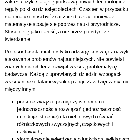
zakresu fizyki stają się podstawą nowych technologii z
reguły po kilku dziesięcioleciach. Czas ten w przypadku
matematyki musi być znacznie dłuższy, ponieważ
matematykę stosuje się poprzez nauki przyrodnicze.
Stosuje się jako całość, a nie przez pojedyncze
twierdzenie.
Profesor Lasota miał nie tylko odwagę, ale wręcz nawyk
atakowania problemów najtrudniejszych. Nie powielał
znanych metod, lecz rozwijał własną problematykę
badawczą. Każdą z uprawianych dziedzin wzbogacił
własnymi rezultatami wysokiej rangi. Zawdzięczamy mu
między innymi:
podanie związku pomiędzy istnieniem i
jednoznacznością rozwiązań (jednoznaczność
implikuje istnienie) dla nieliniowych równań
różniczkowych zwyczajnych, cząstkowych i
całkowych;
sformułowanie twierdzenia o funkcjach uwikłanych