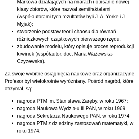
Markowa działających na miarach i opisanie nowej
klasy zbiorów, które nazwał semifraktalami
(współautorami tych rezultatów byli J. A. Yorke i J.
Myjak);
stworzenie podstaw teorii chaosu dla równań
różniczkowych cząstkowych pierwszego rzędu,
zbudowanie modelu, który opisuje proces reprodukcji
krwinek (współautor: doc. Maria Ważewska-
Czyżewska).
Za swoje wybitne osiągnięcia naukowe oraz organizacyjne
Profesor był wielokrotnie wyróżniany. Pośród nagród, które
otrzymał, są:
nagroda PTM im. Stanisława Zaręby, w roku 1967;
nagroda Naukowa Wydziału III PAN, w roku 1969;
nagroda Sekretarza Naukowego PAN, w roku 1974;
nagroda PTM z dziedziny zastosowań matematyki, w
roku 1974.