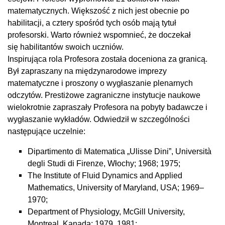
matematycznych. Większość z nich jest obecnie po
habilitacji, a cztery spośród tych osób mają tytuł
profesorski. Warto również wspomnieć, że doczekał
się habilitantów swoich uczniów.
Inspirująca rola Profesora została doceniona za granicą.
Był zapraszany na międzynarodowe imprezy
matematyczne i proszony o wygłaszanie plenarnych
odczytów. Prestiżowe zagraniczne instytucje naukowe
wielokrotnie zapraszały Profesora na pobyty badawcze i
wygłaszanie wykładów. Odwiedził w szczególności
następujące uczelnie:
Dipartimento di Matematica „Ulisse Dini”, Università
degli Studi di Firenze, Włochy; 1968; 1975;
The Institute of Fluid Dynamics and Applied
Mathematics, University of Maryland, USA; 1969–
1970;
Department of Physiology, McGill University,
Montreal, Kanada; 1979, 1981;