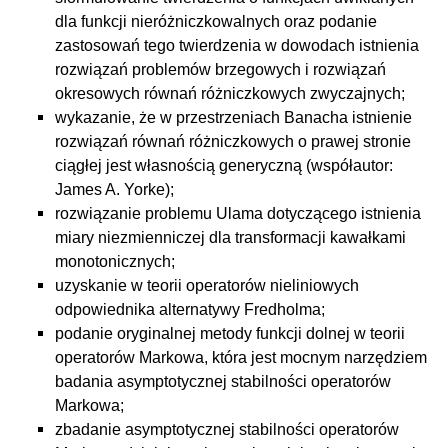
dla funkcji nieróżniczkowalnych oraz podanie
zastosowań tego twierdzenia w dowodach istnienia
rozwiązań problemów brzegowych i rozwiązań
okresowych równań różniczkowych zwyczajnych;
wykazanie, że w przestrzeniach Banacha istnienie
rozwiązań równań różniczkowych o prawej stronie
ciągłej jest własnością generyczną (współautor:
James A. Yorke);
rozwiązanie problemu Ulama dotyczącego istnienia
miary niezmienniczej dla transformacji kawałkami
monotonicznych;
uzyskanie w teorii operatorów nieliniowych
odpowiednika alternatywy Fredholma;
podanie oryginalnej metody funkcji dolnej w teorii
operatorów Markowa, która jest mocnym narzędziem
badania asymptotycznej stabilności operatorów
Markowa;
zbadanie asymptotycznej stabilności operatorów