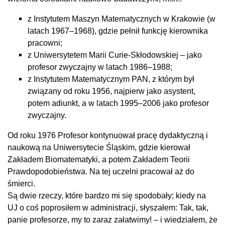
z Instytutem Maszyn Matematycznych w Krakowie (w
latach 1967–1968), gdzie pełnił funkcję kierownika
pracowni;
z Uniwersytetem Marii Curie-Skłodowskiej – jako
profesor zwyczajny w latach 1986–1988;
z Instytutem Matematycznym PAN, z którym był
związany od roku 1956, najpierw jako asystent,
potem adiunkt, a w latach 1995–2006 jako profesor
zwyczajny.
Od roku 1976 Profesor kontynuował pracę dydaktyczną i
naukową na Uniwersytecie Śląskim, gdzie kierował
Zakładem Biomatematyki, a potem Zakładem Teorii
Prawdopodobieństwa. Na tej uczelni pracował aż do
śmierci.
Są dwie rzeczy, które bardzo mi się spodobały; kiedy na
UJ o coś poprosiłem w administracji, słyszałem: Tak, tak,
panie profesorze, my to zaraz załatwimy! – i wiedziałem, że