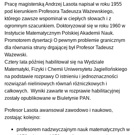
Pracę magisterską Andrzej Lasota napisał w roku 1955
pod kierunkiem Profesora Tadeusza Ważewskiego,
którego zawsze wspominał w ciepłych słowach i z
ogromnym szacunkiem. Doktoryzował się w roku 1960 w
Instytucie Matematycznym Polskiej Akademii Nauk.
Promotorem dysertacji O pewnym problemie granicznym
dla równania struny drgającej był Profesor Tadeusz
Ważewski.
Cztery lata później habilitował się na Wydziale
Matematyki, Fizyki i Chemii Uniwersytetu Jagiellońskiego
na podstawie rozprawy O istnieniu i jednoznaczności
rozwiązań nieliniowych równań różniczkowych i
całkowych. Wyniki zawarte w rozprawie habilitacyjnej
zostały opublikowane w Biuletynie PAN.
Profesor Lasota awansował zawodowo i naukowo,
zostając kolejno:
profesorem nadzwyczajnym nauk matematycznych w