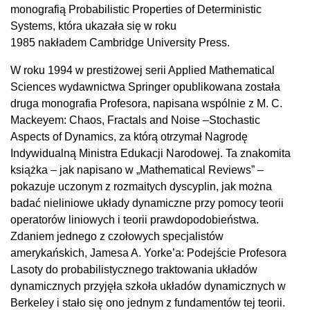
monografią Probabilistic Properties of Deterministic
Systems, która ukazała się w roku
1985 nakładem Cambridge University Press.
W roku 1994 w prestiżowej serii Applied Mathematical
Sciences wydawnictwa Springer opublikowana została
druga monografia Profesora, napisana wspólnie z M. C.
Mackeyem: Chaos, Fractals and Noise –Stochastic
Aspects of Dynamics, za którą otrzymał Nagrodę
Indywidualną Ministra Edukacji Narodowej. Ta znakomita
książka – jak napisano w „Mathematical Reviews” –
pokazuje uczonym z rozmaitych dyscyplin, jak można
badać nieliniowe układy dynamiczne przy pomocy teorii
operatorów liniowych i teorii prawdopodobieństwa.
Zdaniem jednego z czołowych specjalistów
amerykańskich, Jamesa A. Yorke’a: Podejście Profesora
Lasoty do probabilistycznego traktowania układów
dynamicznych przyjęła szkoła układów dynamicznych w
Berkeley i stało się ono jednym z fundamentów tej teorii.