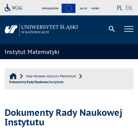
PL
EN
strefa projektów
poczta
kontakt
Instytut Matematyki
Rada Naukowa Instytutu Matematyki
Dokumenty Rady Naukowej Instytutu
Dokumenty Rady Naukowej
Instytutu