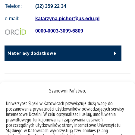
Telefon:
(32) 359 22 34
e-mail:
katarzyna.pichor@us.edu.pl
0000-0003-3099-6809
Materiały dodatkowe
Pełnione funkcje
Szanowni Państwo,
Uniwersytet Śląski w Katowicach przywiązuje dużą wagę do
CV
poszanowania prywatności użytkowników odwiedzających serwisy
internetowe Uczelni. W celu optymalizacji usług, umożliwienia
prawidłowego funkcjonowania i zapisywania ustawień
poszczególnych użytkowników, strony internetowe Uniwersytetu
Śląskiego w Katowicach wykorzystują tzw. cookies (z ang.
Plan zajęć