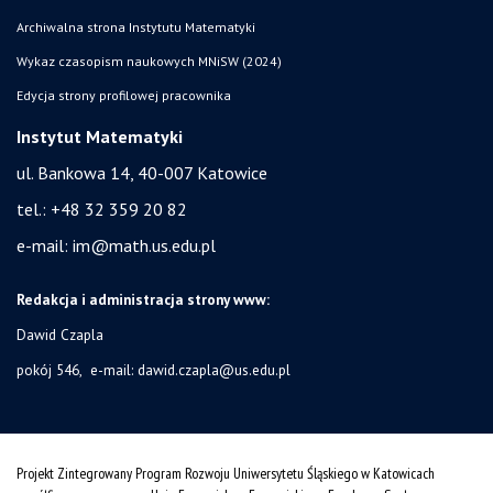
Archiwalna strona Instytutu Matematyki
Wykaz czasopism naukowych MNiSW (2024)
Edycja strony profilowej pracownika
Instytut Matematyki
ul. Bankowa 14,
40-007 Katowice
tel.:
+48 32 359 20 82
e-mail:
im@math.us.edu.pl
Redakcja i administracja strony www:
Dawid Czapla
pokój 546, e-mail:
dawid.czapla@us.edu.pl
Projekt Zintegrowany Program Rozwoju Uniwersytetu Śląskiego w Katowicach