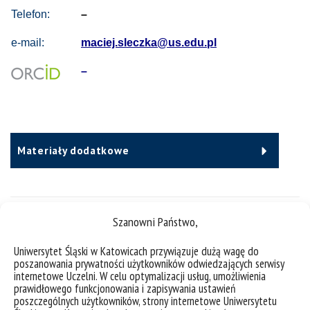
Telefon:
–
e-mail:
maciej.sleczka@us.edu.pl
–
Materiały dodatkowe
Szanowni Państwo,
Pełnione funkcje
Uniwersytet Śląski w Katowicach przywiązuje dużą wagę do
poszanowania prywatności użytkowników odwiedzających serwisy
internetowe Uczelni. W celu optymalizacji usług, umożliwienia
CV
prawidłowego funkcjonowania i zapisywania ustawień
poszczególnych użytkowników, strony internetowe Uniwersytetu