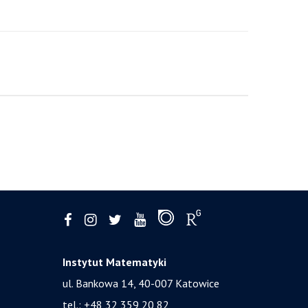
Instytut Matematyki
ul. Bankowa 14,
40-007 Katowice
tel.:
+48 32 359 20 82