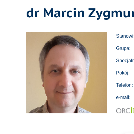
dr Marcin Zygmu
Stanowi
Grupa:
Specjal
Pokój:
Telefon:
e-mail: