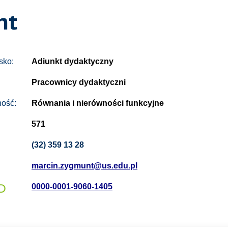
nt
sko:
Adiunkt dydaktyczny
Pracownicy dydaktyczni
ność:
Równania i nierówności funkcyjne
571
(32) 359 13 28
marcin.zygmunt@us.edu.pl
0000-0001-9060-1405