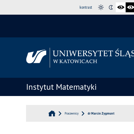
kontrast
Instytut Matematyki
Pracownicy
dr Marcin Zygmunt