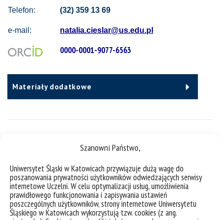
Telefon:
(32) 359 13 69
e-mail:
natalia.cieslar@us.edu.pl
0000-0001-9077-6563
Materiały dodatkowe
Pełnione funkcje
Szanowni Państwo,
Uniwersytet Śląski w Katowicach przywiązuje dużą wagę do
CV
poszanowania prywatności użytkowników odwiedzających serwisy
internetowe Uczelni. W celu optymalizacji usług, umożliwienia
prawidłowego funkcjonowania i zapisywania ustawień
poszczególnych użytkowników, strony internetowe Uniwersytetu
Śląskiego w Katowicach wykorzystują tzw. cookies (z ang.
Plan zajęć