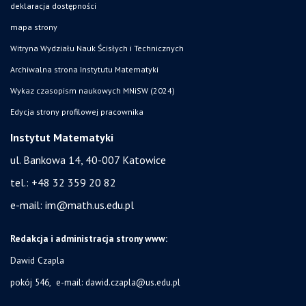
deklaracja dostępności
mapa strony
Witryna Wydziału Nauk Ścisłych i Technicznych
Archiwalna strona Instytutu Matematyki
Wykaz czasopism naukowych MNiSW (2024)
Edycja strony profilowej pracownika
Instytut Matematyki
ul. Bankowa 14,
40-007 Katowice
tel.:
+48 32 359 20 82
e-mail:
im@math.us.edu.pl
Redakcja i administracja strony www:
Dawid Czapla
pokój 546, e-mail:
dawid.czapla@us.edu.pl