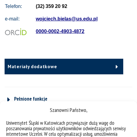
Telefon:
(32) 359 20 92
e-mail:
wojciech.bielas@us.edu.pl
0000-0002-4903-4872
Materiały dodatkowe
Pełnione funkcje
Szanowni Państwo,
CV
Uniwersytet Śląski w Katowicach przywiązuje dużą wagę do
poszanowania prywatności użytkowników odwiedzających serwisy
internetowe Uczelni. W celu optymalizacji usług, umożliwienia