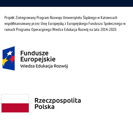
Projekt Zintegrowany Program Rozwoju Uniwersytetu Śląskiego w Katowicach
współfinansowany przez Unię Europejską z Europejskiego Funduszu Społecznego w
ramach Programu Operacyjnego Wiedza Edukacja Rozwój na lata 2014˗2020.