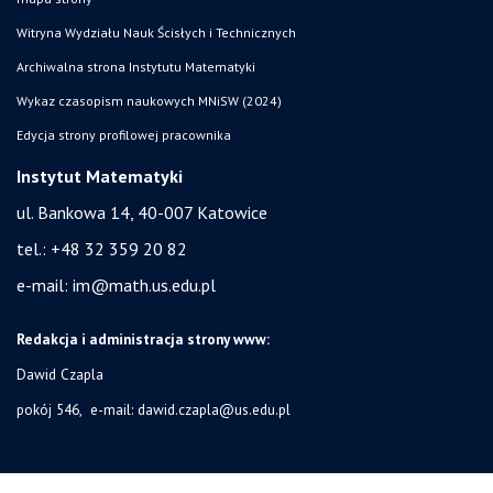
Witryna Wydziału Nauk Ścisłych i Technicznych
Archiwalna strona Instytutu Matematyki
Wykaz czasopism naukowych MNiSW (2024)
Edycja strony profilowej pracownika
Instytut Matematyki
ul. Bankowa 14,
40-007 Katowice
tel.:
+48 32 359 20 82
e-mail:
im@math.us.edu.pl
Redakcja i administracja strony www:
Dawid Czapla
pokój 546, e-mail:
dawid.czapla@us.edu.pl