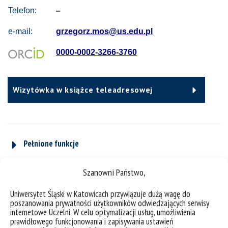
Telefon:
–
e-mail:
grzegorz.mos@us.edu.pl
0000-0002-3266-3760
Wizytówka w książce teleadresowej
Pełnione funkcje
Szanowni Państwo,
CV
Uniwersytet Śląski w Katowicach przywiązuje dużą wagę do
poszanowania prywatności użytkowników odwiedzających serwisy
internetowe Uczelni. W celu optymalizacji usług, umożliwienia
prawidłowego funkcjonowania i zapisywania ustawień
Plan zajęć