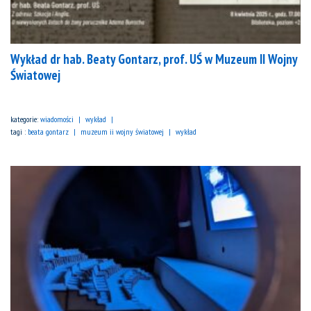
Wykład dr hab. Beaty Gontarz, prof. UŚ w Muzeum II Wojny
Światowej
kategorie:
wiadomości
wykład
tagi :
beata gontarz
muzeum ii wojny światowej
wykład