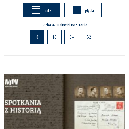
lista
plytki
liczba aktualności na stronie
8
16
24
32