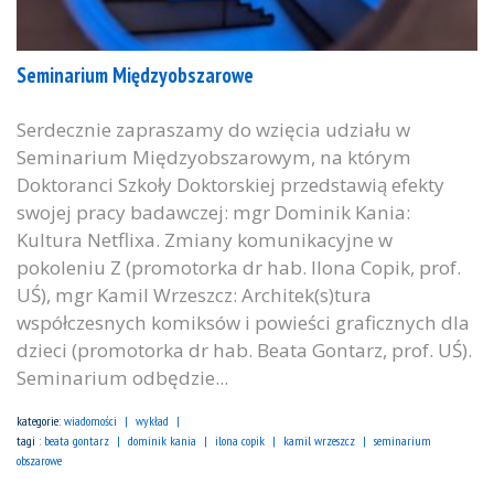
Seminarium Międzyobszarowe
Serdecznie zapraszamy do wzięcia udziału w
Seminarium Międzyobszarowym, na którym
Doktoranci Szkoły Doktorskiej przedstawią efekty
swojej pracy badawczej: mgr Dominik Kania:
Kultura Netflixa. Zmiany komunikacyjne w
pokoleniu Z (promotorka dr hab. Ilona Copik, prof.
UŚ), mgr Kamil Wrzeszcz: Architek(s)tura
współczesnych komiksów i powieści graficznych dla
dzieci (promotorka dr hab. Beata Gontarz, prof. UŚ).
Seminarium odbędzie...
kategorie:
wiadomości
wykład
tagi :
beata gontarz
dominik kania
ilona copik
kamil wrzeszcz
seminarium
obszarowe