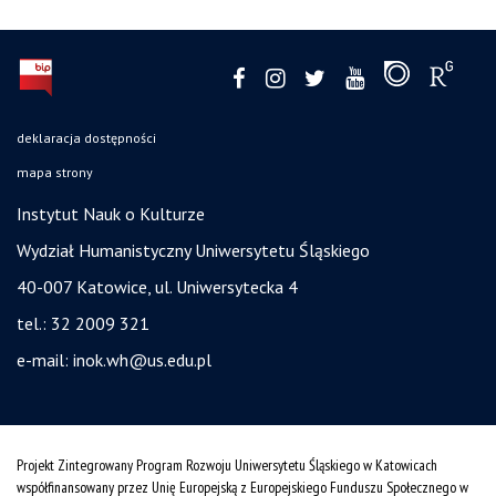
deklaracja dostępności
mapa strony
Instytut Nauk o Kulturze
Wydział Humanistyczny Uniwersytetu Śląskiego
40-007 Katowice, ul. Uniwersytecka 4
tel.: 32 2009 321
e-mail:
inok.wh@us.edu.pl
Projekt Zintegrowany Program Rozwoju Uniwersytetu Śląskiego w Katowicach
współfinansowany przez Unię Europejską z Europejskiego Funduszu Społecznego w