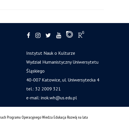
Instytut Nauk o Kulturze
Wydział Humanistyczny Uniwersytetu
Śląskiego
40-007 Katowice, ul. Uniwersytecka 4
tel.: 32 2009 321
e-mail:
inok.wh@us.edu.pl
amach Programu Operacyjnego Wiedza Edukacja Rozwój na lata