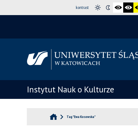
kontrast
Instytut Nauk o Kulturze
Tag "Ewa Kosowska"