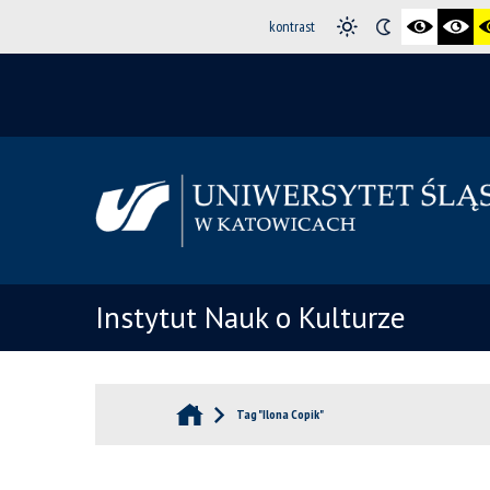
kontrast
Instytut Nauk o Kulturze
Tag "Ilona Copik"