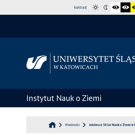
kontrast
Instytut Nauk o Ziemi
Wiadomości
Jubileusz 50 lat Nauk o Ziemi w 