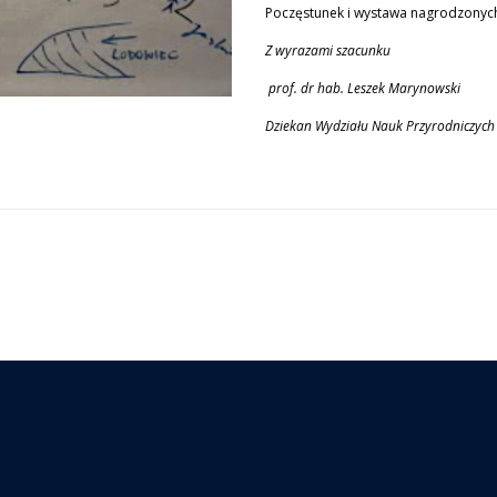
Poczęstunek i wystawa nagrodzonych
Z wyrazami szacunku
prof. dr hab. Leszek Marynowski
Dziekan Wydziału Nauk Przyrodniczych