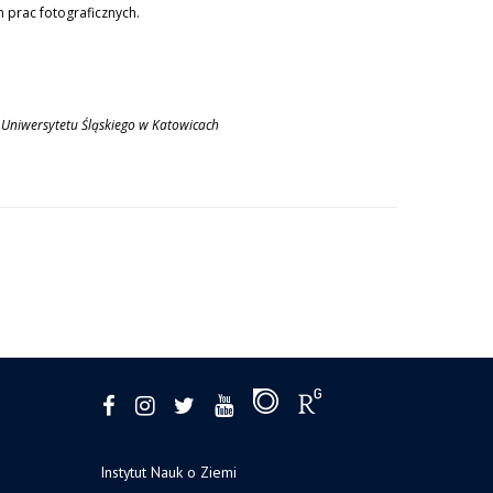
 prac fotograficznych.
 Uniwersytetu Śląskiego w Katowicach
Instytut Nauk o Ziemi