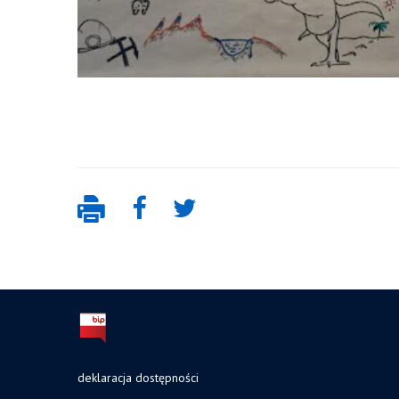
deklaracja dostępności